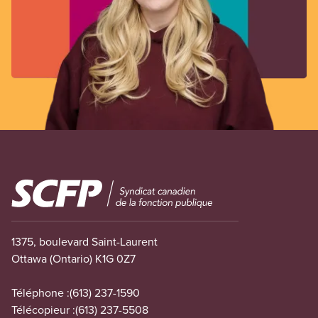
Image
1375, boulevard Saint-Laurent
Ottawa (Ontario) K1G 0Z7
Téléphone :
(613) 237-1590
Télécopieur :
(613) 237-5508