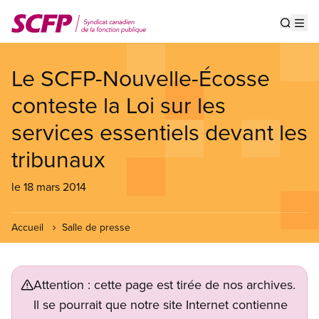
Aller
au
Show s
Op
contenu
principal
Le SCFP-Nouvelle-Écosse
conteste la Loi sur les
services essentiels devant les
tribunaux
le 18 mars 2014
Accueil
Salle de presse
Attention : cette page est tirée de nos archives.
Il se pourrait que notre site Internet contienne