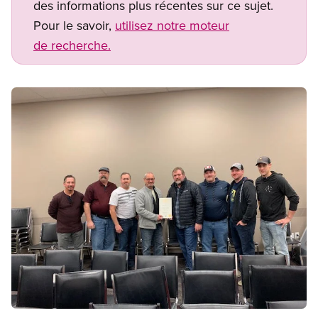
des informations plus récentes sur ce sujet.
Pour le savoir,
utilisez notre moteur
de recherche.
Image
Open image in modal