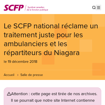
Aller
au
Show s
Op
contenu
principal
Le SCFP national réclame un
traitement juste pour les
ambulanciers et les
répartiteurs du Niagara
le 19 décembre 2018
Accueil
Salle de presse
Attention : cette page est tirée de nos archives.
Il se pourrait que notre site Internet contienne