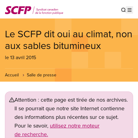
Aller
au
Show s
Op
contenu
principal
Le SCFP dit oui au climat, non
aux sables bitumineux
le 13 avril 2015
Accueil
Salle de presse
Attention : cette page est tirée de nos archives.
Il se pourrait que notre site Internet contienne
des informations plus récentes sur ce sujet.
Pour le savoir,
utilisez notre moteur
de recherche.