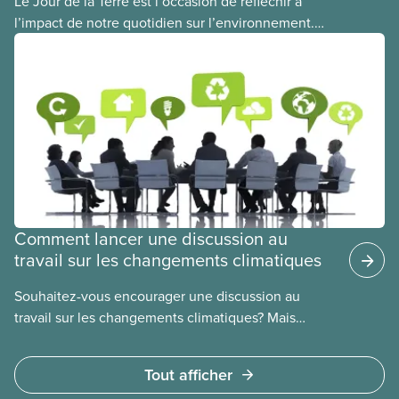
Le Jour de la Terre est l’occasion de réfléchir à
l’impact de notre quotidien sur l’environnement.
Mais c’est aussi le moment de transformer des
idées et des solutions en actions.
Comment lancer une discussion au
travail sur les changements climatiques
Souhaitez-vous encourager une discussion au
travail sur les changements climatiques? Mais
comment l’amorcer? Cet atelier sur les
changements climatiques du SCFP est l’outil parfait
Tout afficher
pour entamer cette conversation.