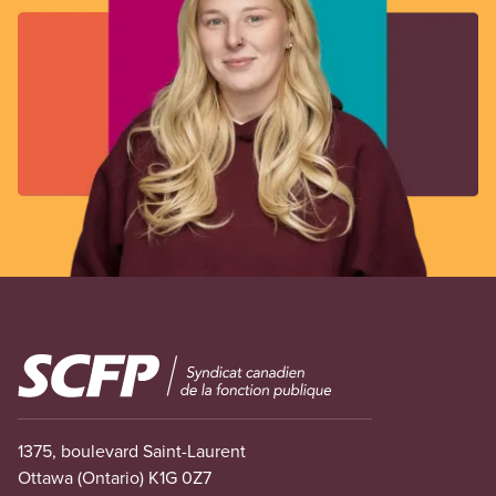
Image
1375, boulevard Saint-Laurent
Ottawa (Ontario) K1G 0Z7