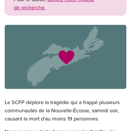
de recherche.
Image
Open image in modal
Le SCFP déplore la tragédie qui a frappé plusieurs
communautés de la Nouvelle-Écosse, samedi soir,
causant la mort d’au moins 19 personnes.