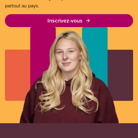
partout au pays.
Inscrivez-vous