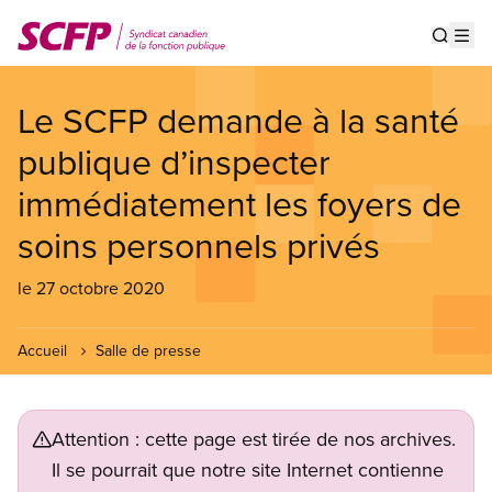
Aller
au
Show s
Op
contenu
principal
Le SCFP demande à la santé
publique d’inspecter
immédiatement les foyers de
soins personnels privés
le 27 octobre 2020
Accueil
Salle de presse
Attention : cette page est tirée de nos archives.
Il se pourrait que notre site Internet contienne