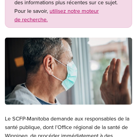
des informations plus récentes sur ce sujet.
Pour le savoir,
utilisez notre moteur
de recherche.
Image
Open image in modal
Le SCFP-Manitoba demande aux responsables de la
santé publique, dont l’Office régional de la santé de
Winnipeg, de procéder immédiatement à des