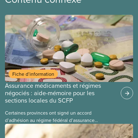
Fiche d’information
Assurance médicaments et régimes
négociés : aide-mémoire pour les
sections locales du SCFP
Certaines provinces ont signé un accord
d’adhésion au régime fédéral d’assurance
médicaments. Les sections locales du SCFP dans
ces provinces s’interrogent sur l’incidence que ce