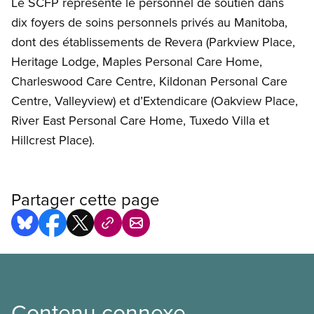
Le SCFP représente le personnel de soutien dans
dix foyers de soins personnels privés au Manitoba,
dont des établissements de Revera (Parkview Place,
Heritage Lodge, Maples Personal Care Home,
Charleswood Care Centre, Kildonan Personal Care
Centre, Valleyview) et d’Extendicare (Oakview Place,
River East Personal Care Home, Tuxedo Villa et
Hillcrest Place).
Partager cette page
Contenu connexe