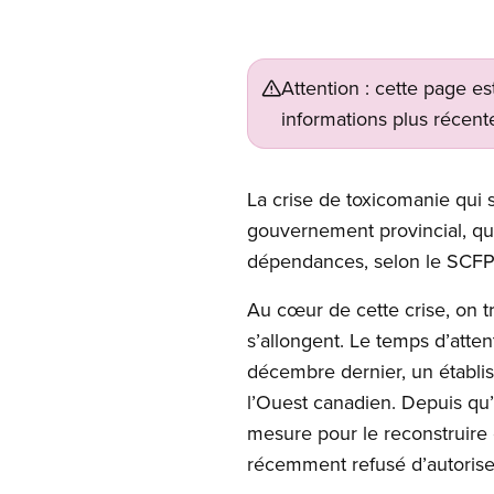
Attention : cette page es
informations plus récente
La crise de toxicomanie qui 
gouvernement provincial, qui
dépendances, selon le SCF
Au cœur de cette crise, on t
s’allongent. Le temps d’atte
décembre dernier, un établi
l’Ouest canadien. Depuis qu’
mesure pour le reconstruire 
récemment refusé d’autoriser 