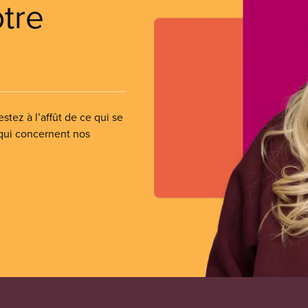
otre
stez à l’affût de ce qui se
 qui concernent nos