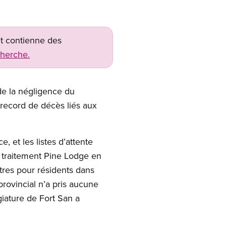
net contienne des
cherche.
de la négligence du
 record de décès liés aux
 et les listes d’attente
e traitement Pine Lodge en
tres pour résidents dans
provincial n’a pris aucune
giature de Fort San a