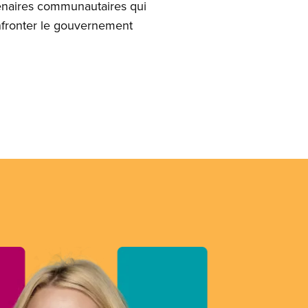
enaires communautaires qui
onfronter le gouvernement