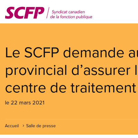
Aller
au
contenu
principal
Le SCFP demande a
provincial d’assurer 
centre de traitemen
le 22 mars 2021
Accueil
Salle de presse