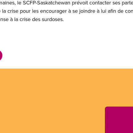
aines, le SCFP-Saskatchewan prévoit contacter ses part
 la crise pour les encourager à se joindre à lui afin de c
se à la crise des surdoses.