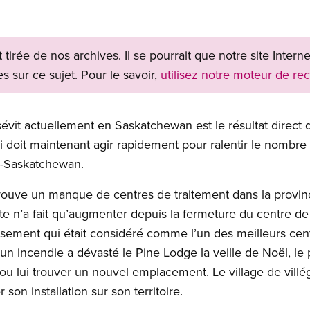
t tirée de nos archives. Il se pourrait que notre site Inter
s sur ce sujet. Pour le savoir,
utilisez notre moteur de re
sévit actuellement en Saskatchewan est le résultat direct 
 doit maintenant agir rapidement pour ralentir le nombre
P-Saskatchewan.
rouve un manque de centres de traitement dans la province,
nte n’a fait qu’augmenter depuis la fermeture du centre d
ssement qui était considéré comme l’un des meilleurs cen
un incendie a dévasté le Pine Lodge la veille de Noël, le 
ou lui trouver un nouvel emplacement. Le village de villé
son installation sur son territoire.