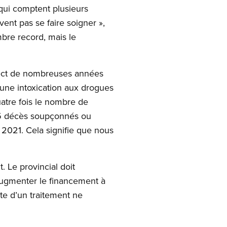
 qui comptent plusieurs
ent pas se faire soigner »,
re record, mais le
irect de nombreuses années
une intoxication aux drogues
uatre fois le nombre de
75 décès soupçonnés ou
 2021. Cela signifie que nous
. Le provincial doit
augmenter le financement à
e d’un traitement ne