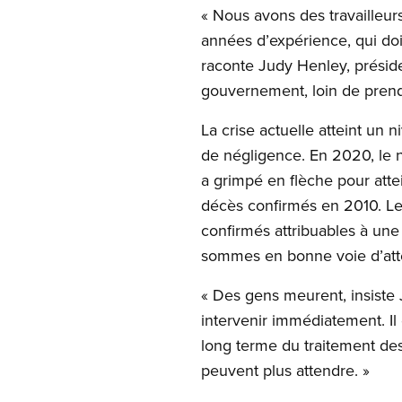
« Nous avons des travailleur
années d’expérience, qui doiv
raconte Judy Henley, prési
gouvernement, loin de prend
La crise actuelle atteint un
de négligence. En 2020, le 
a grimpé en flèche pour atte
décès confirmés en 2010. L
confirmés attribuables à une
sommes en bonne voie d’atte
« Des gens meurent, insiste 
intervenir immédiatement. I
long terme du traitement de
peuvent plus attendre. »