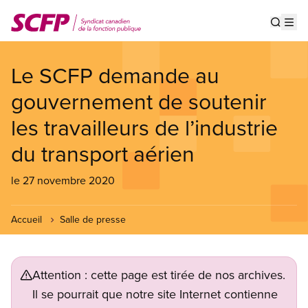
Aller
au
Show s
Op
contenu
principal
Le SCFP demande au
gouvernement de soutenir
les travailleurs de l’industrie
du transport aérien
le 27 novembre 2020
Accueil
Salle de presse
Attention : cette page est tirée de nos archives.
Il se pourrait que notre site Internet contienne