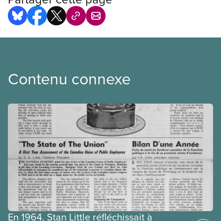
Contenu connexe
En 1964, Stan Little réfléchissait à