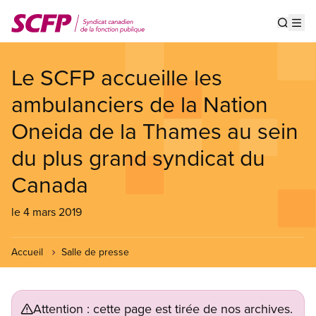
Aller
au
Show s
Op
contenu
principal
Le SCFP accueille les
ambulanciers de la Nation
Oneida de la Thames au sein
du plus grand syndicat du
Canada
le 4 mars 2019
Accueil
Salle de presse
Attention : cette page est tirée de nos archives.