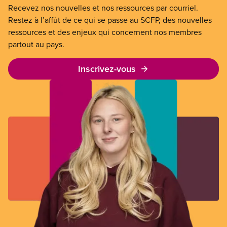
Recevez nos nouvelles et nos ressources par courriel.
Restez à l’affût de ce qui se passe au SCFP, des nouvelles
ressources et des enjeux qui concernent nos membres
partout au pays.
Inscrivez-vous