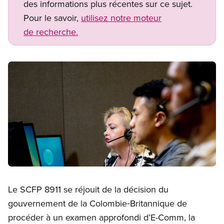
des informations plus récentes sur ce sujet.
Pour le savoir,
utilisez notre moteur
de recherche.
Image
Open image in modal
Le SCFP 8911 se réjouit de la décision du
gouvernement de la Colombie‑Britannique de
procéder à un examen approfondi d’E-Comm, la