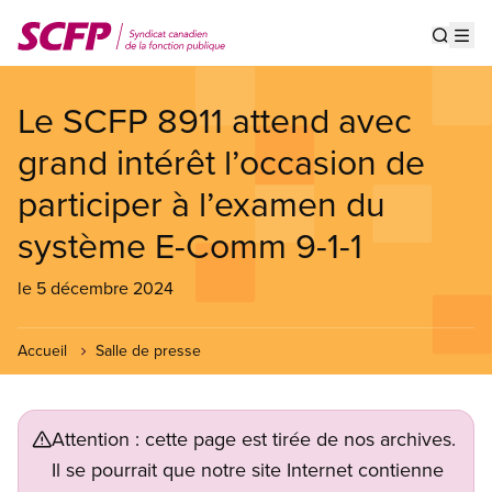
Aller
au
Show s
Op
contenu
principal
Le SCFP 8911 attend avec
grand intérêt l’occasion de
participer à l’examen du
système E-Comm 9-1-1
le 5 décembre 2024
Accueil
Salle de presse
Attention : cette page est tirée de nos archives.
Il se pourrait que notre site Internet contienne