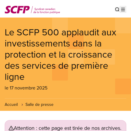
Aller
au
Show s
Op
contenu
principal
Le SCFP 500 applaudit aux
investissements dans la
protection et la croissance
des services de première
ligne
le 17 novembre 2025
Accueil
Salle de presse
Attention : cette page est tirée de nos archives.