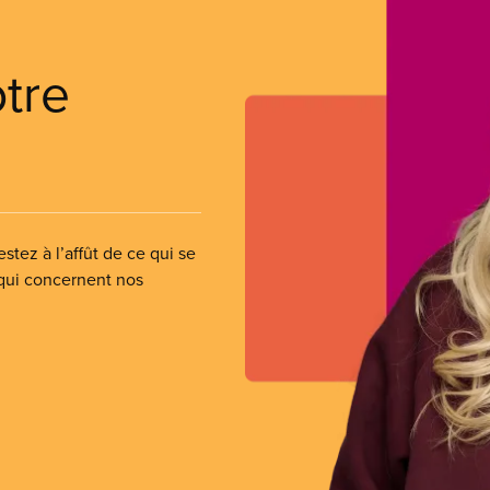
otre
stez à l’affût de ce qui se
 qui concernent nos