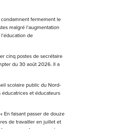
O) condamnent fermement le
ostes malgré l’augmentation
e l’éducation de
er cinq postes de secrétaire
pter du 30 août 2026. Il a
l scolaire public du Nord-
es éducatrices et éducateurs
« En faisant passer de douze
 de travailler en juillet et