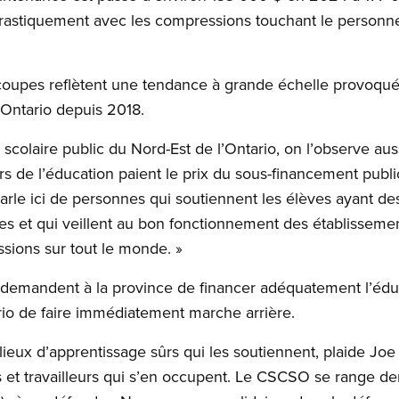
rastiquement avec les compressions touchant le personne
upes reflètent une tendance à grande échelle provoqué
 Ontario depuis 2018.
scolaire public du Nord-Est de l’Ontario, on l’observe auss
eurs de l’éducation paient le prix du sous-financement publi
le ici de personnes qui soutiennent les élèves ayant des 
les et qui veillent au bon fonctionnement des établisseme
ssions sur tout le monde. »
mandent à la province de financer adéquatement l’éduca
rio de faire immédiatement marche arrière.
lieux d’apprentissage sûrs qui les soutiennent, plaide J
ses et travailleurs qui s’en occupent. Le CSCSO se range d