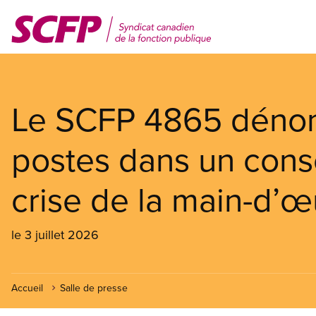
Aller
au
contenu
principal
Le SCFP 4865 dénon
postes dans un conse
crise de la main-d’
le 3 juillet 2026
Accueil
Salle de presse