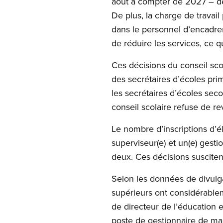
août à compter de 2027 – deu
De plus, la charge de travail
dans le personnel d’encadre
de réduire les services, ce 
Ces décisions du conseil scol
des secrétaires d’écoles pri
les secrétaires d’écoles sec
conseil scolaire refuse de re
Le nombre d’inscriptions d’él
superviseur(e) et un(e) gest
deux. Ces décisions suscitent
Selon les données de divulgat
supérieurs ont considérablem
de directeur de l’éducation 
poste de gestionnaire de m