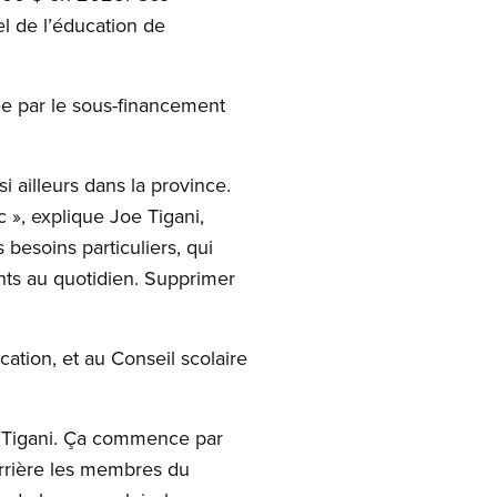
l de l’éducation de
e par le sous-financement
i ailleurs dans la province.
c », explique Joe Tigani,
besoins particuliers, qui
nts au quotidien. Supprimer
tion, et au Conseil scolaire
oe Tigani. Ça commence par
errière les membres du