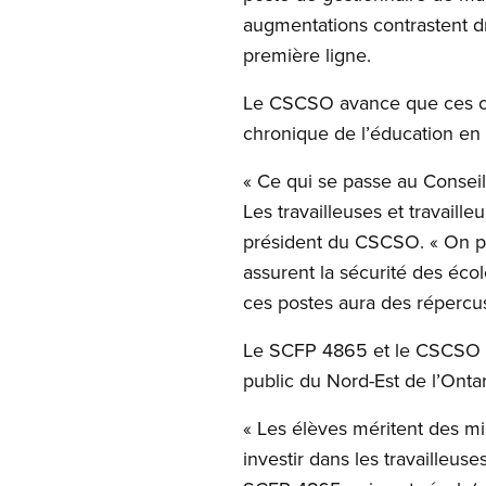
augmentations contrastent d
première ligne.
Le CSCSO avance que ces co
chronique de l’éducation en
« Ce qui se passe au Conseil 
Les travailleuses et travaill
président du CSCSO. « On par
assurent la sécurité des éco
ces postes aura des répercu
Le SCFP 4865 et le CSCSO de
public du Nord-Est de l’Onta
« Les élèves méritent des mi
investir dans les travailleu