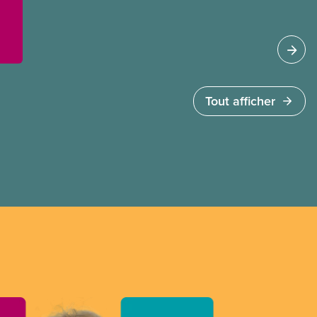
des ententes équitables. Notre objectif : de
meilleurs salaires, des conditions de travail plus
sécuritaires et du respect pour nos membres
partout au pays et dans tous les secteurs.
Tout afficher