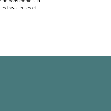
 de bons emplois, la
les travailleuses et