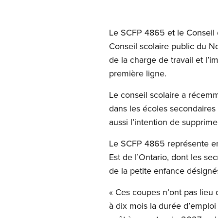
Le SCFP 4865 et le Conseil 
Conseil scolaire public du N
de la charge de travail et l’i
première ligne.
Le conseil scolaire a récemm
dans les écoles secondaires 
aussi l’intention de supprime
Le SCFP 4865 représente env
Est de l’Ontario, dont les se
de la petite enfance désignés
« Ces coupes n’ont pas lieu 
à dix mois la durée d’emploi 