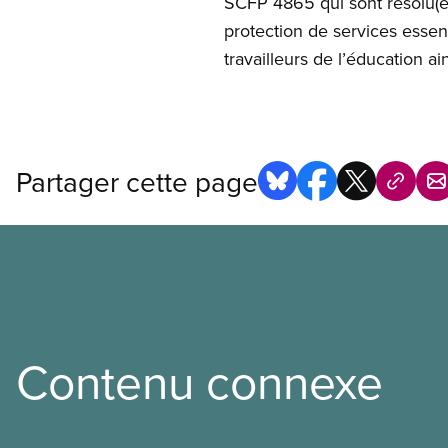
SCFP 4865 qui sont résolu(e
protection de services essent
travailleurs de l’éducation ai
Partager cette page
Contenu connexe