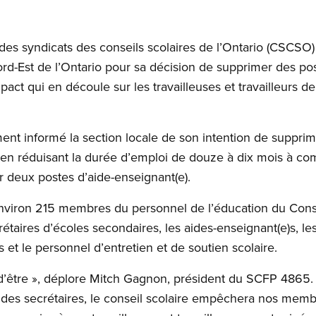
des syndicats des conseils scolaires de l’Ontario (CSCS
ord-Est de l’Ontario pour sa décision de supprimer des p
mpact qui en découle sur les travailleuses et travailleurs d
ent informé la section locale de son intention de supprim
en réduisant la durée d’emploi de douze à dix mois à com
r deux postes d’aide-enseignant(e).
iron 215 membres du personnel de l’éducation du Consei
crétaires d’écoles secondaires, les aides-enseignant(e)s, l
 et le personnel d’entretien et de soutien scolaire.
d’être », déplore Mitch Gagnon, président du SCFP 4865. 
des secrétaires, le conseil scolaire empêchera nos membres