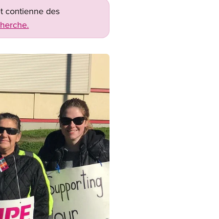
net contienne des
cherche.