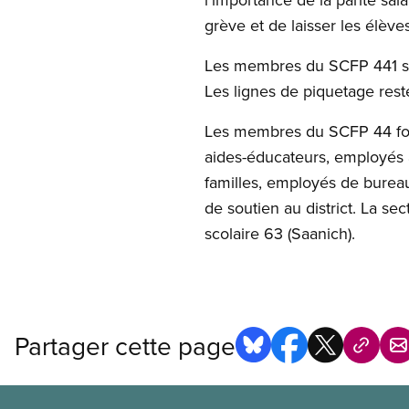
grève et de laisser les élève
Les membres du SCFP 441 sont 
Les lignes de piquetage rest
Les membres du SCFP 44 four
aides-éducateurs, employés a
familles, employés de bureau
de soutien au district. La se
scolaire 63 (Saanich).
Partager cette page