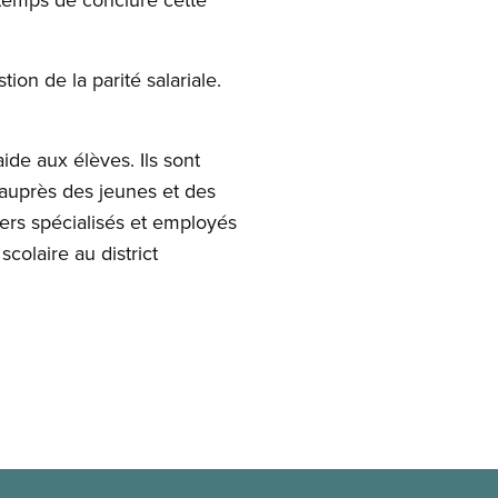
on de la parité salariale.
e aux élèves. Ils sont
 auprès des jeunes et des
iers spécialisés et employés
scolaire au district