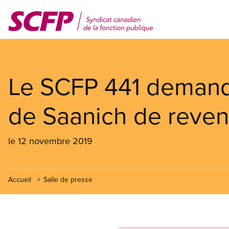
Aller
au
contenu
principal
Le SCFP 441 demande 
de Saanich de reveni
le 12 novembre 2019
Accueil
Salle de presse