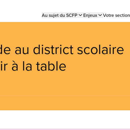
Main
Au sujet du SCFP
Enjeux
Votre section
navigation
au district scolaire
r à la table