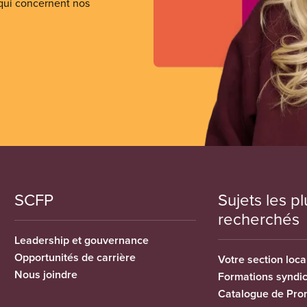
 qui concernent nos
SCFP
Sujets les pl
recherchés
Leadership et gouvernance
Opportunités de carrière
Votre section loca
Nous joindre
Formations syndi
Catalogue de Pro