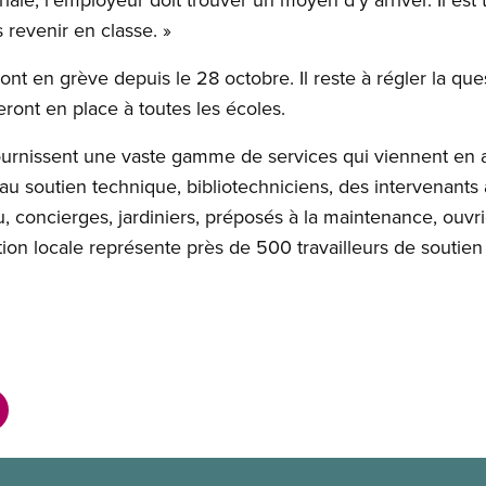
s revenir en classe. »
en grève depuis le 28 octobre. Il reste à régler la questi
eront en place à toutes les écoles.
nissent une vaste gamme de services qui viennent en aid
u soutien technique, bibliotechniciens, des intervenants
, concierges, jardiniers, préposés à la maintenance, ouvr
ction locale représente près de 500 travailleurs de soutien 