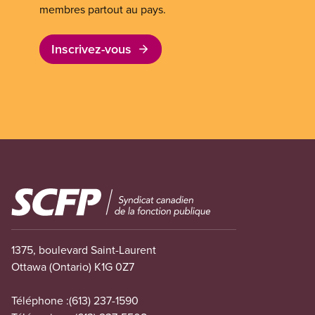
membres partout au pays.
Inscrivez-vous
Image
1375, boulevard Saint-Laurent
Ottawa (Ontario) K1G 0Z7
Téléphone :
(613) 237-1590