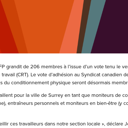
P grandit de 206 membres à l’issue d’un vote tenu le ven
travail (CRT). Le vote d’adhésion au Syndicat canadien de
nels du conditionnement physique seront désormais memb
llent pour la ville de Surrey en tant que moniteurs de 
e), entraîneurs personnels et moniteurs en bien-être (y co
lir ces travailleurs dans notre section locale », déclare 