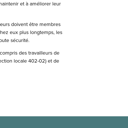
aintenir et à améliorer leur
niteurs doivent être membres
 chez eux plus longtemps, les
oute sécurité.
compris des travailleurs de
section locale 402-02) et de