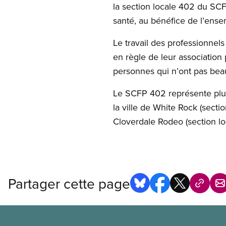
la section locale 402 du SCFP
santé, au bénéfice de l’ense
Le travail des professionnel
en règle de leur association 
personnes qui n’ont pas beauc
Le SCFP 402 représente plus 
la ville de White Rock (secti
Cloverdale Rodeo (section lo
Partager cette page