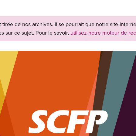
t tirée de nos archives. Il se pourrait que notre site Inter
s sur ce sujet. Pour le savoir,
utilisez notre moteur de re