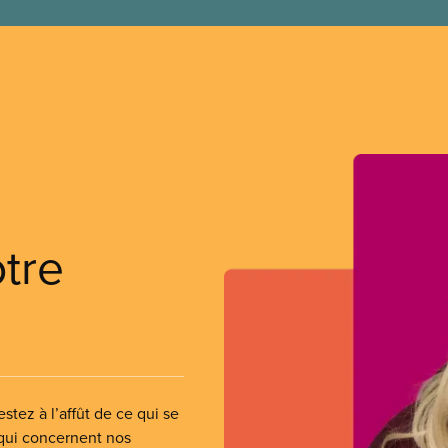
otre
stez à l’affût de ce qui se
 qui concernent nos