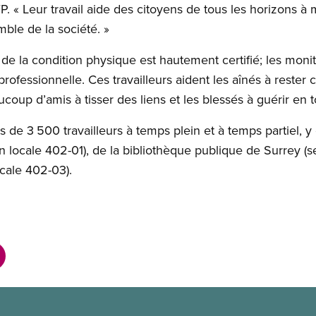
. « Leur travail aide des citoyens de tous les horizons à m
mble de la société. »
s de la condition physique est hautement certifié; les mo
professionnelle. Ces travailleurs aident les aînés à rester
oup d’amis à tisser des liens et les blessés à guérir en t
de 3 500 travailleurs à temps plein et à temps partiel, y 
on locale 402-01), de la bibliothèque publique de Surrey (
cale 402-03).