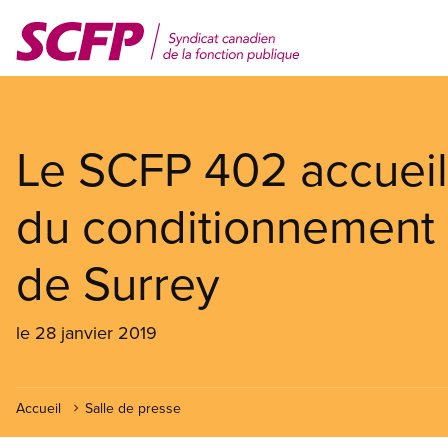
Aller
au
contenu
principal
Le SCFP 402 accueill
du conditionnement p
de Surrey
le 28 janvier 2019
Accueil
Salle de presse