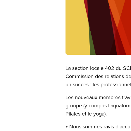
Open image in modal
La section locale 402 du SCF
Commission des relations de 
un succès : les profession
Les nouveaux membres travai
groupe (y compris l’aquaform
Pilates et le yoga).
« Nous sommes ravis d’accueil