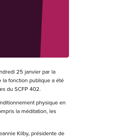
dredi 25 janvier par la
 la fonction publique a été
res du SCFP 402.
conditionnement physique en
mpris la méditation, les
Jeannie Kilby, présidente de