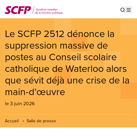
Aller
au
Show s
Op
contenu
principal
Le SCFP 2512 dénonce la
suppression massive de
postes au Conseil scolaire
catholique de Waterloo alors
que sévit déjà une crise de la
main-d’œuvre
le 3 juin 2026
Accueil
Salle de presse