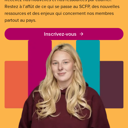
Restez à l’affût de ce qui se passe au SCFP, des nouvelles
ressources et des enjeux qui concernent nos membres
partout au pays.
Inscrivez-vous