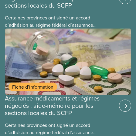
sections locales du SCFP
Certaines provinces ont signé un accord
d’adhésion au régime fédéral d’assurance
médicaments. Les sections locales du SCFP dans
ces provinces s’interrogent sur l’incidence que ce
régime pourrait avoir sur leurs avantages
sociaux actuels.
Fiche d’information
Assurance médicaments et régimes
négociés : aide-mémoire pour les
sections locales du SCFP
Certaines provinces ont signé un accord
d’adhésion au régime fédéral d’assurance