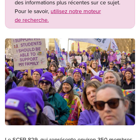
des informations plus récentes sur ce sujet.
Pour le savoir,
utilisez notre moteur
de recherche.
Image
Open image in modal
Le SCFP 829, qui représente environ 350 membres