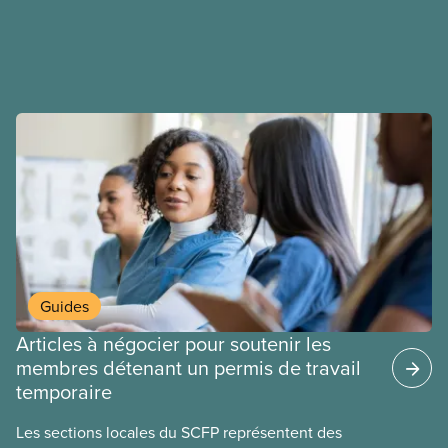
ententes équitables. Notre objectif : de meilleurs
salaires, des conditions de travail plus sécuritaires
et du respect pour nos membres partout au pays et
dans tous les secteurs.
Guides
Articles à négocier pour soutenir les
membres détenant un permis de travail
temporaire
Les sections locales du SCFP représentent des