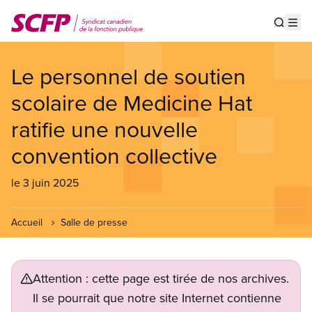
Aller
au
Show s
Op
contenu
principal
Le personnel de soutien
scolaire de Medicine Hat
ratifie une nouvelle
convention collective
le 3 juin 2025
Accueil
Salle de presse
Attention : cette page est tirée de nos archives.
Il se pourrait que notre site Internet contienne