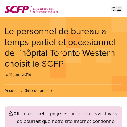
Aller
au
Show s
Op
contenu
principal
Le personnel de bureau à
temps partiel et occasionnel
de l’hôpital Toronto Western
choisit le SCFP
le 11 juin 2018
Accueil
Salle de presse
Attention : cette page est tirée de nos archives.
Il se pourrait que notre site Internet contienne