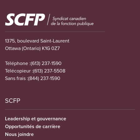
Image
1375, boulevard Saint-Laurent
Ottawa (Ontario) K1G 0Z7
Téléphone :
(613) 237-1590
Télécopieur :
(613) 237-5508
Sans frais :
(844) 237-1590
SCFP
Leadership et gouvernance
Opportunités de carrière
Nous joindre