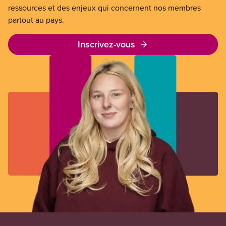
ressources et des enjeux qui concernent nos membres
partout au pays.
Inscrivez-vous