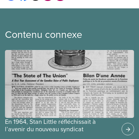
Contenu connexe
En 1964, Stan Little réfléchissait à
l’avenir du nouveau syndicat