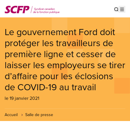
Aller
au
Show s
Op
contenu
principal
Le gouvernement Ford doit
protéger les travailleurs de
première ligne et cesser de
laisser les employeurs se tirer
d’affaire pour les éclosions
de COVID-19 au travail
le 19 janvier 2021
Accueil
Salle de presse