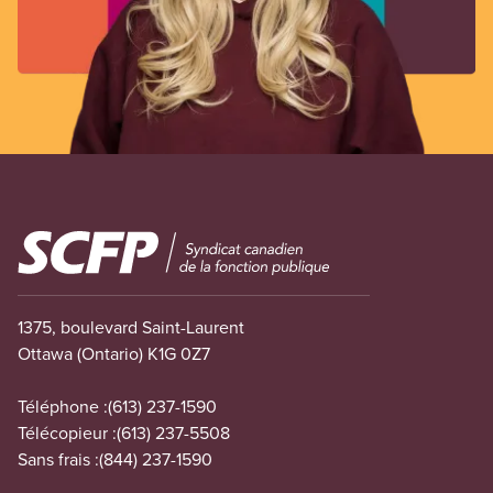
Image
1375, boulevard Saint-Laurent
Ottawa (Ontario) K1G 0Z7
Téléphone :
(613) 237-1590
Télécopieur :
(613) 237-5508
Sans frais :
(844) 237-1590