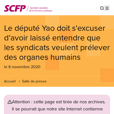
Aller
au
Show s
Op
contenu
principal
Le député Yao doit s’excuser
d’avoir laissé entendre que
les syndicats veulent prélever
des organes humains
le 6 novembre 2020
Accueil
Salle de presse
Attention : cette page est tirée de nos archives.
Il se pourrait que notre site Internet contienne