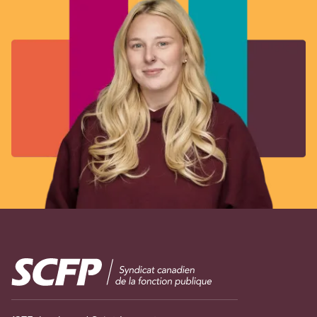
Image