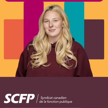
Image