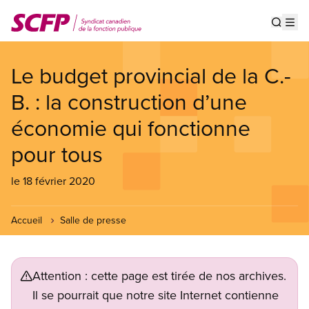
Aller
au
Show s
Op
contenu
principal
Le budget provincial de la C.-
B. : la construction d’une
économie qui fonctionne
pour tous
le 18 février 2020
Accueil
Salle de presse
Attention : cette page est tirée de nos archives.
Il se pourrait que notre site Internet contienne