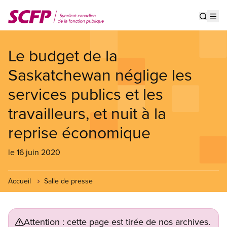
Aller
au
Show s
Op
contenu
principal
Le budget de la
Saskatchewan néglige les
services publics et les
travailleurs, et nuit à la
reprise économique
le 16 juin 2020
Accueil
Salle de presse
Attention : cette page est tirée de nos archives.