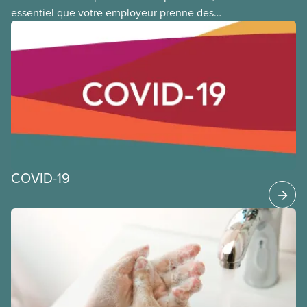
essentiel que votre employeur prenne des
précautions supplémentaires en matière de santé
et de sécurité pour limiter votre exposition au virus
qui cause la COVID-19. Cela s’applique que vous
retourniez dans votre lieu de travail ou que vous ne
l’ayez jamais quitté. Vous trouverez ci-dessous des
orientations générales et de bonnes pratiques que
les membres du SCFP peuvent appliquer au travail
pendant cette pandémie de COVID-19.
COVID-19