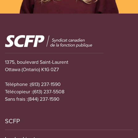
Image
1375, boulevard Saint-Laurent
Ottawa (Ontario) K1G 0Z7
Téléphone :
(613) 237-1590
Télécopieur :
(613) 237-5508
Sans frais :
(844) 237-1590
SCFP