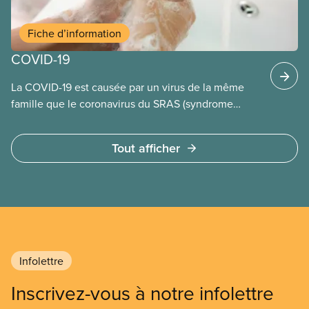
Fiche d’information
COVID-19
La COVID-19 est causée par un virus de la même
famille que le coronavirus du SRAS (syndrome
respiratoire aigu sévère).
Tout afficher
Infolettre
Inscrivez-vous à notre infolettre