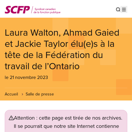
Aller
au
Show s
Op
contenu
principal
Laura Walton, Ahmad Gaied
et Jackie Taylor élu(e)s à la
tête de la Fédération du
travail de l’Ontario
le 21 novembre 2023
Accueil
Salle de presse
Attention : cette page est tirée de nos archives.
Il se pourrait que notre site Internet contienne