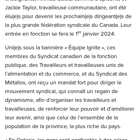
Jackie Taylor, travailleuse communautaire, ont été
élu(e)s pour devenir les prochain(e)s dirigeant(e)s de
la plus grande fédération syndicale du Canada. Leur
er
entrée en fonction se fera le 1
janvier 2024.
Uni(e)s sous la bannière « Équipe Ignite », ces
membres du Syndicat canadien de la fonction
publique, des Travailleurs et travailleuses unis de
l’alimentation et du commerce, et du Syndicat des
Métallos, ont reçu un mandat fort pour diriger le
mouvement syndical, qui connaît un regain de
dynamisme, afin d’organiser les travailleurs et
travailleuses, de renforcer leur pouvoir et d’améliorer
leur avenir, ainsi que celui de l’ensemble de la
population de la province, la plus riche du pays.
« En Ontario, les gens sont confrontés à des crises