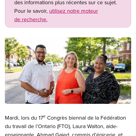
des informations plus récentes sur ce sujet.
Pour le savoir,
utilisez notre moteur
de recherche.
Image
Open image in modal
e
Mardi, lors du 17
Congrès biennal de la Fédération
du travail de l’Ontario (FTO), Laura Walton, aide-
enseignante, Ahmad Gaied, commis d’épicerie, et