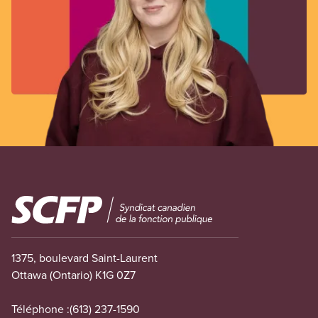
Image
1375, boulevard Saint-Laurent
Ottawa (Ontario) K1G 0Z7
Téléphone :
(613) 237-1590