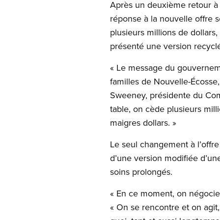
Après un deuxième retour à l
réponse à la nouvelle offre s
plusieurs millions de dollars
présenté une version recyclé
« Le message du gouvernement
familles de Nouvelle-Écosse,
Sweeney, présidente du Comi
table, on cède plusieurs mill
maigres dollars. »
Le seul changement à l’offre
d’une version modifiée d’une
soins prolongés.
« En ce moment, on négocie
« On se rencontre et on agi