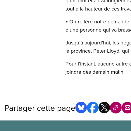
quoi, tant et aussi longtemp
tout à la hauteur de ces trava
« On réitère notre demande e
d’une personne qui va brasser
Jusqu’à aujourd’hui, les nég
la province, Peter Lloyd, qui 
Pour l’instant, aucune autre 
joindre dès demain matin.
Partager cette page