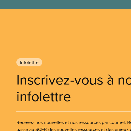
Infolettre
Inscrivez-vous à n
infolettre
Recevez nos nouvelles et nos ressources par courriel. Re
passe au SCFP, des nouvelles ressources et des enjeux