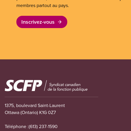
membres partout au pays.
Inscrivez-vous
Image
1375, boulevard Saint-Laurent
Ottawa (Ontario) K1G 0Z7
Téléphone :
(613) 237-1590