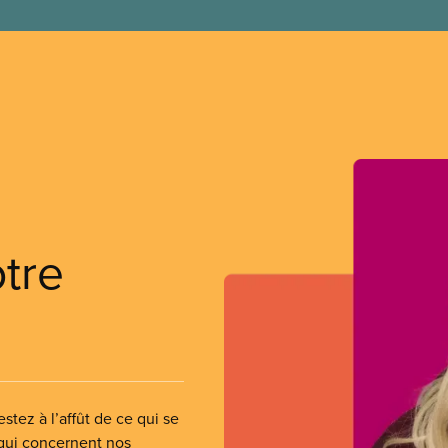
otre
stez à l’affût de ce qui se
 qui concernent nos