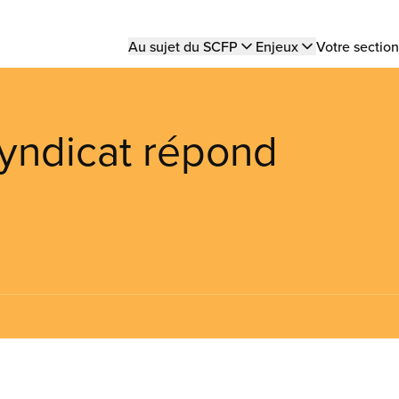
Main
Au sujet du SCFP
Enjeux
Votre section
navigation
syndicat répond