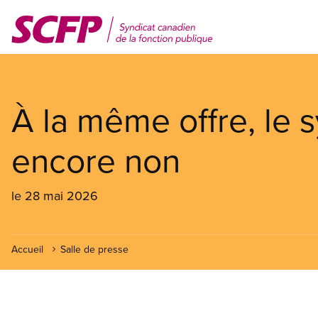
Aller
au
contenu
principal
À la même offre, le 
encore non
le 28 mai 2026
Accueil
Salle de presse