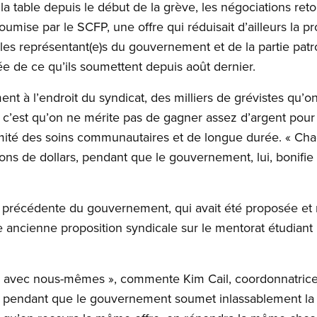
a table depuis le début de la grève, les négociations ret
oumise par le SCFP, une offre qui réduisait d’ailleurs la 
, les représentant(e)s du gouvernement et de la partie patr
e de ce qu’ils soumettent depuis août dernier.
 à l’endroit du syndicat, des milliers de grévistes qu’on
 c’est qu’on ne mérite pas de gagner assez d’argent pour v
té des soins communautaires et de longue durée. « Chaqu
ions de dollars, pendant que le gouvernement, lui, bonifie
 précédente du gouvernement, qui avait été proposée et rej
 ancienne proposition syndicale sur le mentorat étudiant p
 avec nous-mêmes », commente Kim Cail, coordonnatrice
t, pendant que le gouvernement soumet inlassablement la