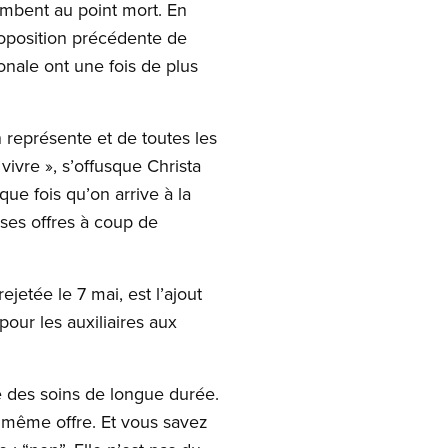
ombent au point mort. En
proposition précédente de
onale ont une fois de plus
 représente et de toutes les
ivre », s’offusque Christa
e fois qu’on arrive à la
 ses offres à coup de
etée le 7 mai, est l’ajout
our les auxiliaires aux
 des soins de longue durée.
 même offre. Et vous savez