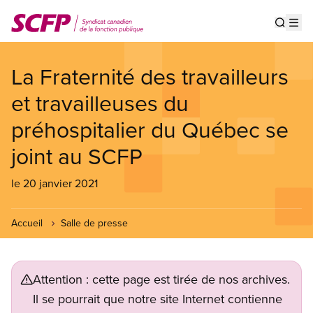
Aller
au
Show s
Op
contenu
principal
La Fraternité des travailleurs
et travailleuses du
préhospitalier du Québec se
joint au SCFP
le 20 janvier 2021
Accueil
Salle de presse
Attention : cette page est tirée de nos archives.
Il se pourrait que notre site Internet contienne