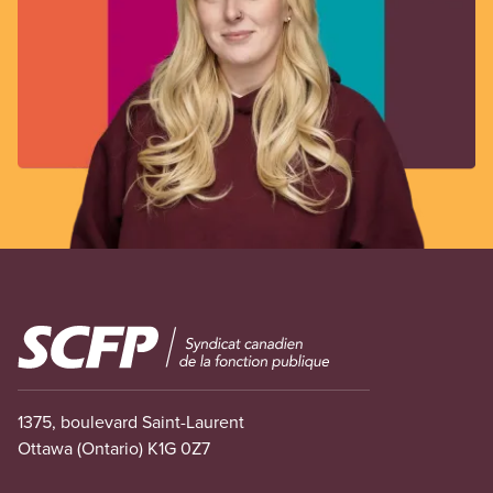
Image
1375, boulevard Saint-Laurent
Ottawa (Ontario) K1G 0Z7