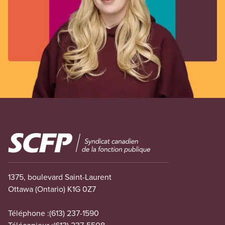
Image
1375, boulevard Saint-Laurent
Ottawa (Ontario) K1G 0Z7
Téléphone :
(613) 237-1590
Télécopieur :
(613) 237-5508