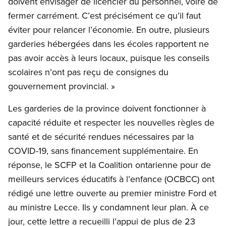
doivent envisager de licencier du personnel, voire de
fermer carrément. C’est précisément ce qu’il faut
éviter pour relancer l’économie. En outre, plusieurs
garderies hébergées dans les écoles rapportent ne
pas avoir accès à leurs locaux, puisque les conseils
scolaires n’ont pas reçu de consignes du
gouvernement provincial. »
Les garderies de la province doivent fonctionner à
capacité réduite et respecter les nouvelles règles de
santé et de sécurité rendues nécessaires par la
COVID-19, sans financement supplémentaire. En
réponse, le SCFP et la Coalition ontarienne pour de
meilleurs services éducatifs à l’enfance (OCBCC) ont
rédigé une lettre ouverte au premier ministre Ford et
au ministre Lecce. Ils y condamnent leur plan. À ce
jour, cette lettre a recueilli l’appui de plus de 23