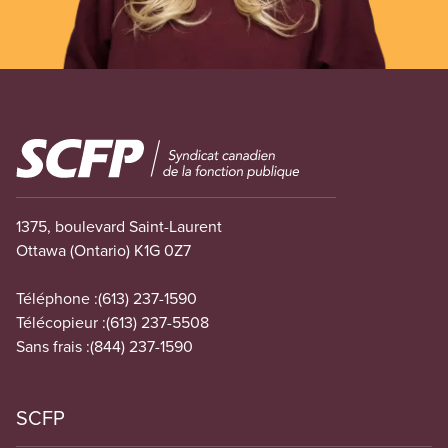
Image
1375, boulevard Saint-Laurent
Ottawa (Ontario) K1G 0Z7
Téléphone :
(613) 237-1590
Télécopieur :
(613) 237-5508
Sans frais :
(844) 237-1590
SCFP