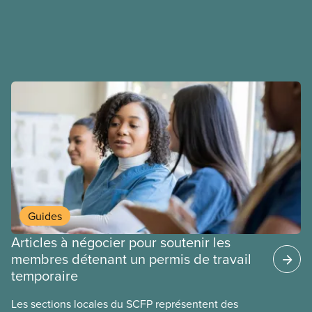
déployons les efforts nécessaires pour obtenir des
ententes équitables. Notre objectif : de meilleurs
salaires, des conditions de travail plus sécuritaires
et du respect pour nos membres partout au pays et
dans tous les secteurs.
Guides
Articles à négocier pour soutenir les
membres détenant un permis de travail
temporaire
Les sections locales du SCFP représentent des