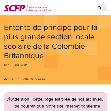
Aller
au
Show s
Op
contenu
principal
Entente de principe pour la
plus grande section locale
scolaire de la Colombie-
Britannique
le 13 juin 2019
Accueil
Salle de presse
Attention : cette page est tirée de nos archives.
Il se pourrait que notre site Internet contienne