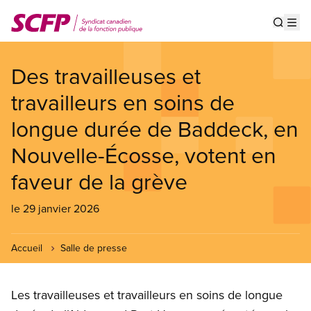
Aller
au
Show s
Op
contenu
principal
Des travailleuses et
travailleurs en soins de
longue durée de Baddeck, en
Nouvelle-Écosse, votent en
faveur de la grève
le 29 janvier 2026
Accueil
Salle de presse
Les travailleuses et travailleurs en soins de longue