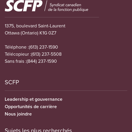
Image
1375, boulevard Saint-Laurent
Ottawa (Ontario) K1G 0Z7
Téléphone :
(613) 237-1590
Télécopieur :
(613) 237-5508
Sans frais :
(844) 237-1590
SCFP
Leadership et gouvernance
Opportunités de carrière
Nous joindre
Sujets les plus recherchés