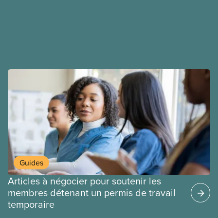
de nos membres à la table de négociation et
déployons les efforts nécessaires pour obtenir des
ententes équitables. Notre objectif : de meilleurs
salaires, des conditions de travail plus sécuritaires
et du respect pour nos membres partout au pays et
dans tous les secteurs.
Guides
Articles à négocier pour soutenir les
membres détenant un permis de travail
temporaire