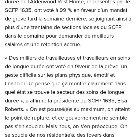
durée de l’Alderwood Rest Home, représentés par le
SCFP 1635, ont voté à 99 % en faveur d’un mandat
de grève tard la semaine dernière, se joignant ainsi à
plus d’une trentaine de sections locales du SCFP
dans le domaine pour demander de meilleurs
salaires et une rétention accrue.
« Des milliers de travailleuses et travailleurs en soins
de longue durée ont voté en faveur de la grève, un
geste difficile sur les plans physique, émotif et
financier. Je pense que ça montre clairement dans
quel état se trouve le secteur des soins de longue
durée », a affirmé la présidente du SCFP 1635, Elsa
Roberts. « On est poussé(e)s au maximum, on atteint
le point de rupture, et ce gouvernement ne semble
pas s’en soucier. Mais nous, on s’en préoccupe. On
se soucie de nos résident(e)s, des foyers dans