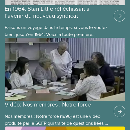
En 1964, Stan Little réfléchissait à
l’avenir du nouveau syndicat
Faisons un voyage dans le temps, si vous le voulez
bien, jusqu’en 1964. Voici la toute première
publication du SCFP, Le Journal. Celle-ci a fait son
apparition, dans les deux langues officielles, en
octobre 1964, soit un an après le congrès de
fondation du SCFP, en septembre 1963.
Vidéo: Nos membres : Notre force
Nos membres : Notre force (1996) est une vidéo
produite par le SCFP qui traite de questions liées à
la participation des membres à notre syndicat. Elle