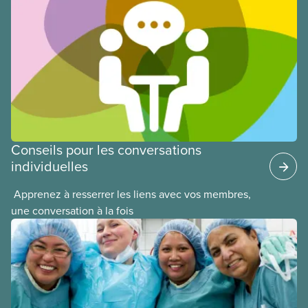
est présentée par la présidente nationale du SCFP
de l’époque, Judy Darcy, et montre des exemples
de réussite en matière d’implication et de
mobilisation des membres.
Conseils pour les conversations
individuelles
​ Apprenez à resserrer les liens avec vos membres,
une conversation à la fois