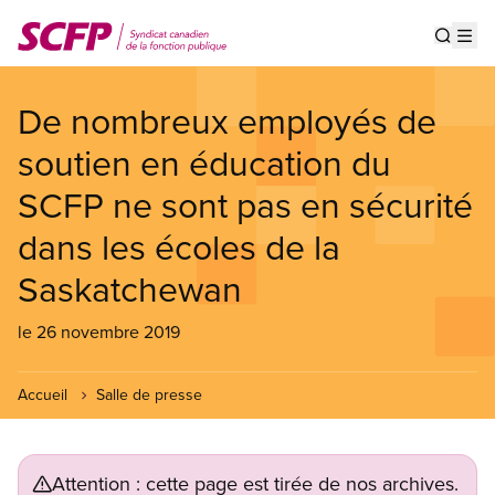
Aller
au
Show s
Op
contenu
principal
De nombreux employés de
soutien en éducation du
SCFP ne sont pas en sécurité
dans les écoles de la
Saskatchewan
le 26 novembre 2019
Accueil
Salle de presse
Attention : cette page est tirée de nos archives.