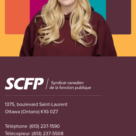
Image
1375, boulevard Saint-Laurent
Ottawa (Ontario) K1G 0Z7
Téléphone :
(613) 237-1590
Télécopieur :
(613) 237-5508