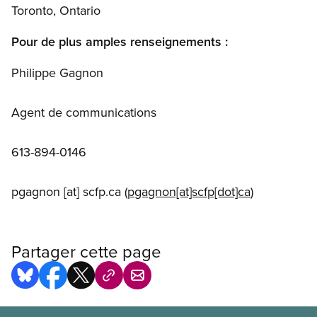
Toronto, Ontario
Pour de plus amples renseignements :
Philippe Gagnon
Agent de communications
613-894-0146
pgagnon
[at]
scfp.ca
(
pgagnon[at]scfp[dot]ca
)
Partager cette page