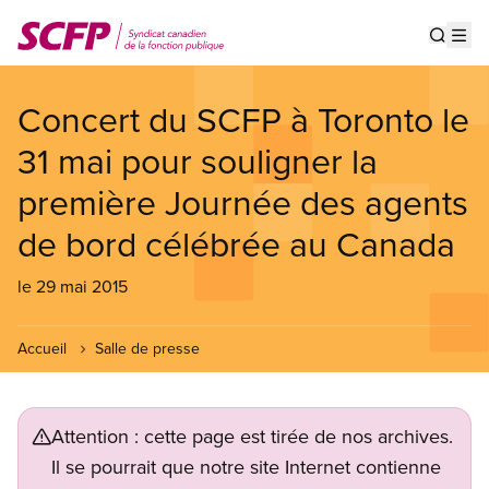
Aller
au
Show s
Op
contenu
principal
Concert du SCFP à Toronto le
31 mai pour souligner la
première Journée des agents
de bord célébrée au Canada
le 29 mai 2015
Accueil
Salle de presse
Attention : cette page est tirée de nos archives.
Il se pourrait que notre site Internet contienne