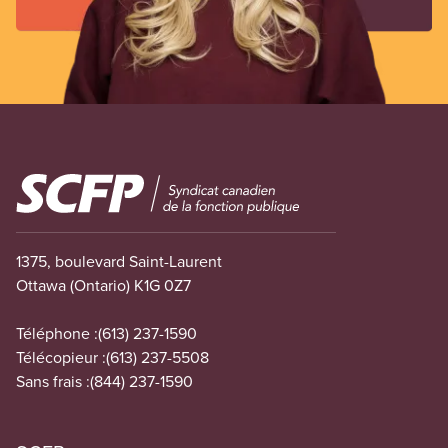
Image
1375, boulevard Saint-Laurent
Ottawa (Ontario) K1G 0Z7
Téléphone :
(613) 237-1590
Télécopieur :
(613) 237-5508
Sans frais :
(844) 237-1590