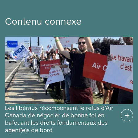
Contenu connexe
Les libéraux récompensent le refus d’Air
Canada de négocier de bonne foi en
bafouant les droits fondamentaux des
agent(e)s de bord