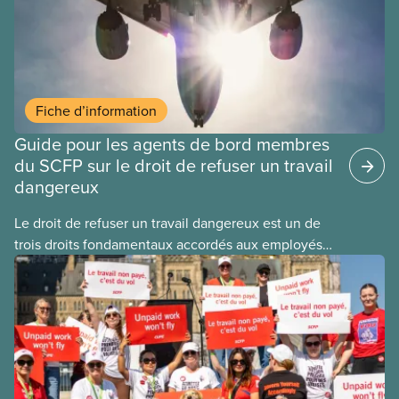
(GCARS), le système mondial de déclaration
d’incidents liés à la qualité de l’air dans les cabines.
Fiche d’information
Guide pour les agents de bord membres
du SCFP sur le droit de refuser un travail
dangereux
Le droit de refuser un travail dangereux est un de
trois droits fondamentaux accordés aux employés
assujettis à la réglementation fédérale
et, légalement