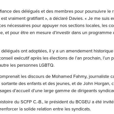
onfiance des délégués et des membres pour poursuivre le r
 est vraiment gratifiant », a déclaré Davies. « Je me suis
ces nécessaires pour appuyer nos sections locales, les co
, et pour être en mesure d’investir dans un programme d’
s délégués ont adoptées, il y a un amendement historique 
onseil exécutif après les élections de l’an prochain, l’un 
autre les personnes LGBTQ.
mprenait les discours de Mohamed Fahmy, journaliste ca
 sortante des enfants et des jeunes, et de John Horgan, 
essages d’accueil d’une large gamme de dirigeants syndica
histoire du SCFP C.-B., le président du BCGEU a été invité
enforcer la solide relation entre les syndicats.