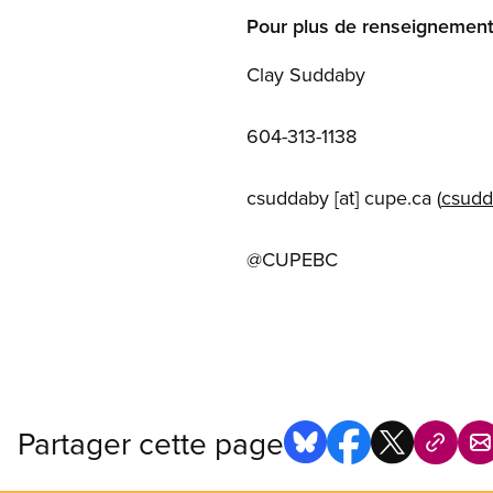
Pour plus de renseignement
Clay Suddaby
604-313-1138
csuddaby
[at]
cupe.ca
(
csudd
@CUPEBC
Partager cette page