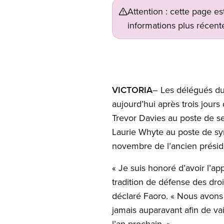
Attention : cette page es
informations plus récente
VICTORIA
– Les délégués d
aujourd’hui après trois jours
Trevor Davies au poste de sec
Laurie Whyte au poste de synd
novembre de l’ancien présid
« Je suis honoré d’avoir l’a
tradition de défense des dro
déclaré Faoro. « Nous avon
jamais auparavant afin de va
l’an prochain. »