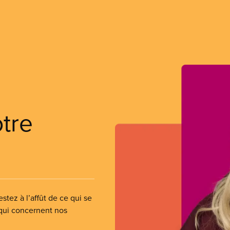
otre
stez à l’affût de ce qui se
 qui concernent nos