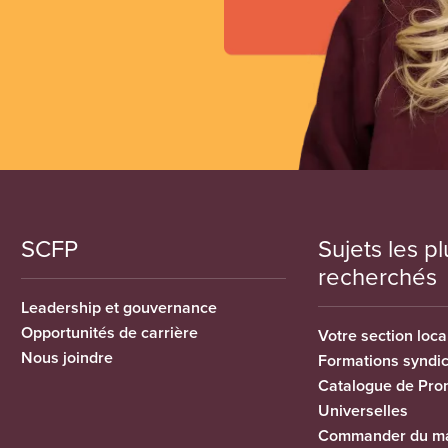
SCFP
Sujets les pl
recherchés
Leadership et gouvernance
Opportunités de carrière
Votre section loca
Nous joindre
Formations syndi
Catalogue de Pro
Universelles
Commander du ma