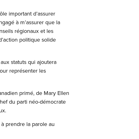
ôle important d’assurer
 engagé à m’assurer que la
nseils régionaux et les
action politique solide
aux statuts qui ajoutera
pour représenter les
nadien primé, de Mary Ellen
chef du parti néo-démocrate
ux.
 à prendre la parole au