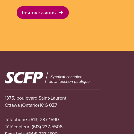
Inscrivez-vous
Image
1375, boulevard Saint-Laurent
Ottawa (Ontario) K1G 0Z7
Téléphone :
(613) 237-1590
Télécopieur :
(613) 237-5508
Sans frais :
(844) 237-1590