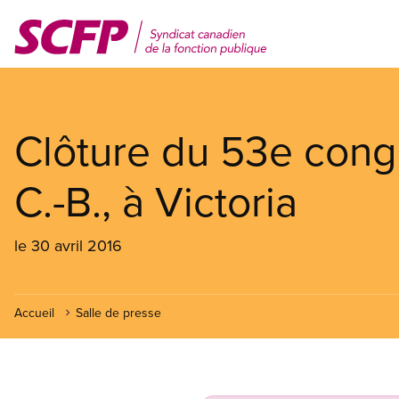
Aller
au
contenu
principal
Clôture du 53e cong
C.-B., à Victoria
le 30 avril 2016
Accueil
Salle de presse