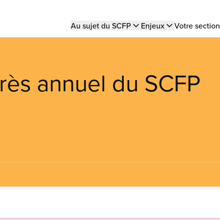
Main
Au sujet du SCFP
Enjeux
Votre section
navigation
rès annuel du SCFP