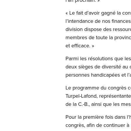
« Le fait d’avoir gagné la c
l’intendance de nos finances
division dispose des ressour
membres de toute la province
et efficace. »
Parmi les résolutions que le
deux sièges de diversité au c
personnes handicapées et l’
Le programme du congrès co
Turpel-Lafond, représentante
de la C.-B., ainsi que les m
Pour la première fois dans l’
congrès, afin de continuer à r