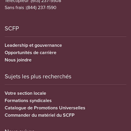
Télécopieur :
(613) 237-5508
Sans frais :
(844) 237-1590
SCFP
Leadership et gouvernance
Opportunités de carrière
Nous joindre
Sujets les plus recherchés
Votre section locale
Formations syndicales
Catalogue de Promotions Universelles
Commander du matériel du SCFP