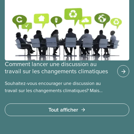
idées et des solutions en actions.
Comment lancer une discussion au
travail sur les changements climatiques
Souhaitez-vous encourager une discussion au
travail sur les changements climatiques? Mais
comment l’amorcer? Cet atelier sur les
changements climatiques du SCFP est l’outil parfait
Tout afficher
pour entamer cette conversation.