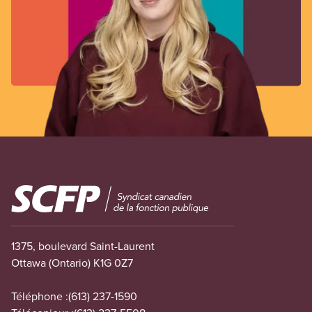
Image
1375, boulevard Saint-Laurent
Ottawa (Ontario) K1G 0Z7
Téléphone :
(613) 237-1590