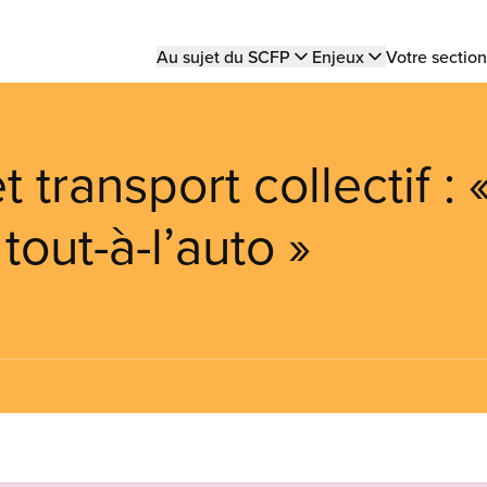
Main
Au sujet du SCFP
Enjeux
Votre section
navigation
ransport collectif : 
tout-à-l’auto »