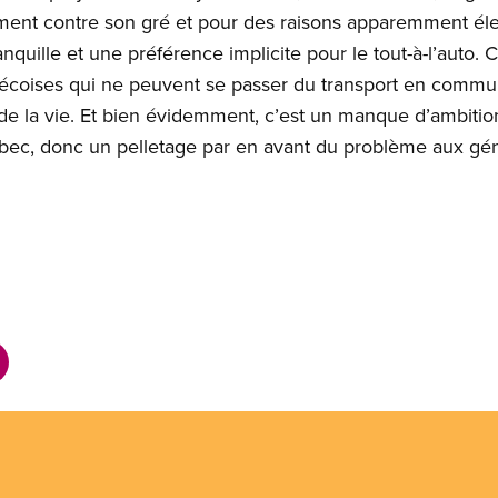
iment contre son gré et pour des raisons apparemment élect
nquille et une préférence implicite pour le tout-à-l’auto. C
coises qui ne peuvent se passer du transport en commun 
 de la vie. Et bien évidemment, c’est un manque d’ambition
ébec, donc un pelletage par en avant du problème aux gén