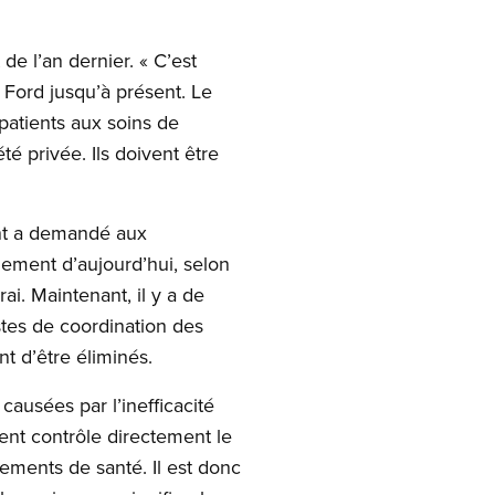
de l’an dernier. « C’est
Ford jusqu’à présent. Le
patients aux soins de
é privée. Ils doivent être
ent a demandé aux
ement d’aujourd’hui, selon
i. Maintenant, il y a de
stes de coordination des
nt d’être éliminés.
ausées par l’inefficacité
ent contrôle directement le
ements de santé. Il est donc