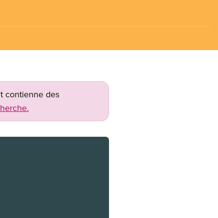
net contienne des
cherche.