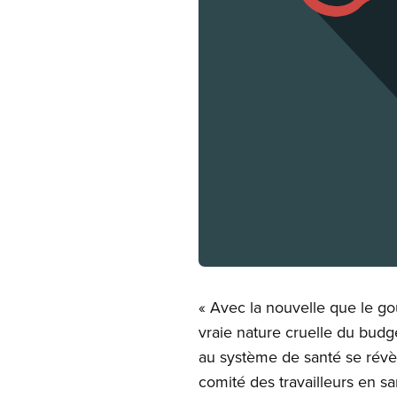
Open image in modal
« Avec la nouvelle que le g
vraie nature cruelle du bud
au système de santé se révèl
comité des travailleurs en 