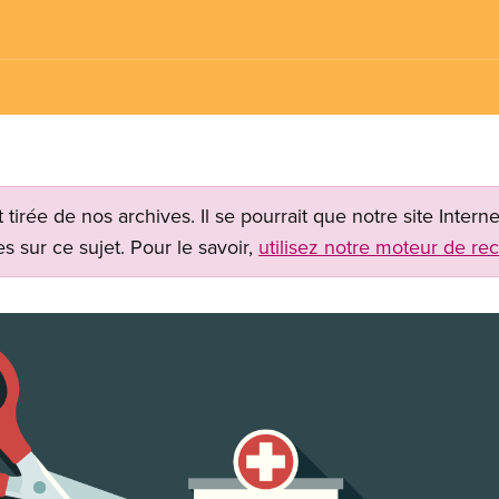
t tirée de nos archives. Il se pourrait que notre site Inter
s sur ce sujet. Pour le savoir,
utilisez notre moteur de re