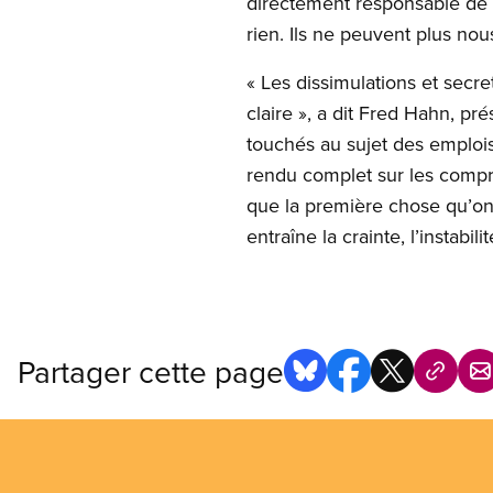
directement responsable de c
rien. Ils ne peuvent plus nou
« Les dissimulations et secr
claire », a dit Fred Hahn, p
touchés au sujet des emplois
rendu complet sur les compre
que la première chose qu’on 
entraîne la crainte, l’instabili
Partager cette page