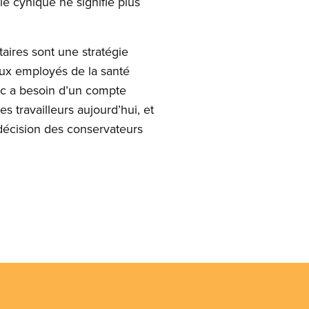
e cynique ne signifie plus
aires sont une stratégie
 aux employés de la santé
lic a besoin d’un compte
 travailleurs aujourd’hui, et
décision des conservateurs