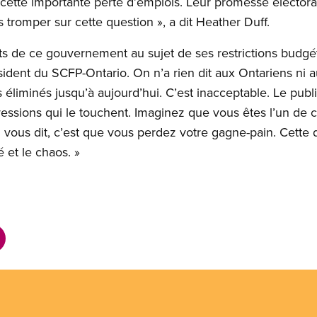
ette importante perte d’emplois. Leur promesse électoral
s tromper sur cette question », a dit Heather Duff.
ets de ce gouvernement au sujet de ses restrictions budgét
résident du SCFP-Ontario. On n’a rien dit aux Ontariens ni
 éliminés jusqu’à aujourd’hui. C’est inacceptable. Le pub
ssions qui le touchent. Imaginez que vous êtes l’un de ces
vous dit, c’est que vous perdez votre gagne-pain. Cette 
té et le chaos. »