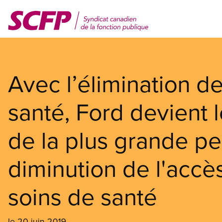
Aller
au
contenu
principal
Avec l’élimination d
santé, Ford devient 
de la plus grande pe
diminution de l'accè
soins de santé
le 20 juin 2019