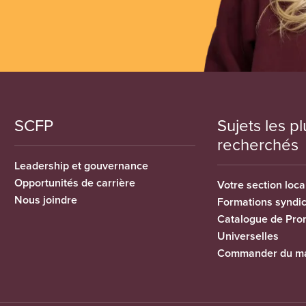
SCFP
Sujets les pl
recherchés
Leadership et gouvernance
Opportunités de carrière
Votre section loca
Nous joindre
Formations syndi
Catalogue de Pro
Universelles
Commander du ma