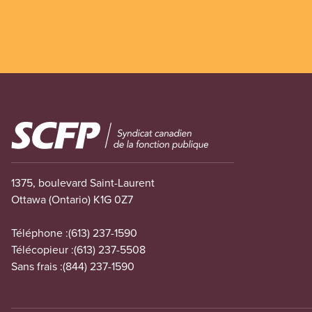
Image
1375, boulevard Saint-Laurent
Ottawa (Ontario) K1G 0Z7
Téléphone :
(613) 237-1590
Télécopieur :
(613) 237-5508
Sans frais :
(844) 237-1590