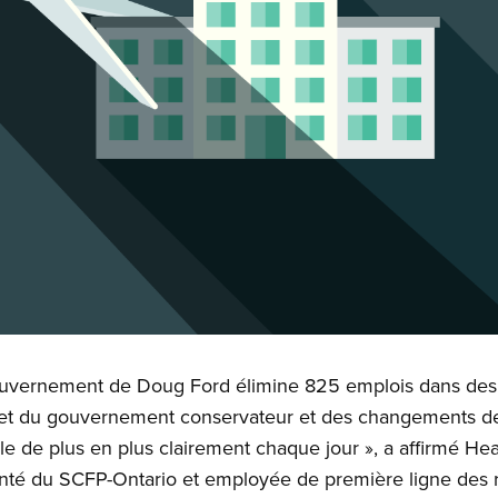
ouvernement de Doug Ford élimine 825 emplois dans des 
get du gouvernement conservateur et des changements de 
e de plus en plus clairement chaque jour », a affirmé Hea
santé du SCFP-Ontario et employée de première ligne des r