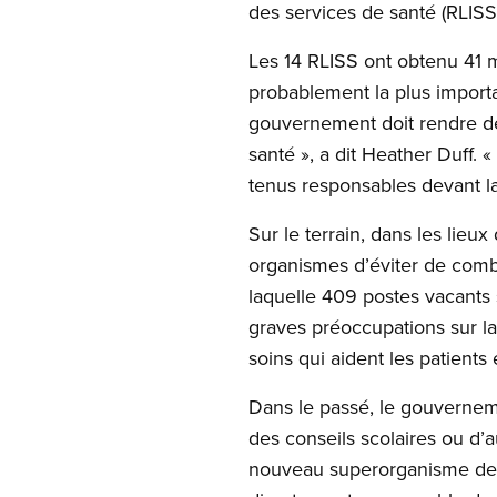
des services de santé (RLISS
Les 14 RLISS ont obtenu 41 m
probablement la plus importa
gouvernement doit rendre de
santé », a dit Heather Duff. 
tenus responsables devant la 
Sur le terrain, dans les lie
organismes d’éviter de comb
laquelle 409 postes vacants 
graves préoccupations sur la
soins qui aident les patients
Dans le passé, le gouverneme
des conseils scolaires ou d’
nouveau superorganisme de sa