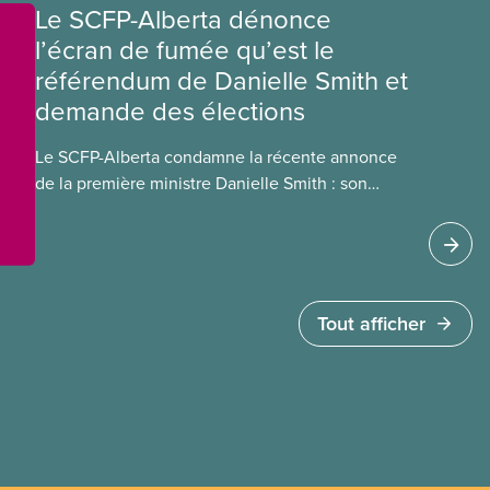
Le SCFP-Alberta dénonce
l’écran de fumée qu’est le
référendum de Danielle Smith et
demande des élections
Le SCFP-Alberta condamne la récente annonce
de la première ministre Danielle Smith : son
référendum anti-immigration pourrait rendre
l’exercice du vote plus difficile pour
les Albertain(e)s.
Tout afficher