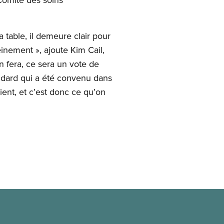
table, il demeure clair pour
inement », ajoute Kim Cail,
n fera, ce sera un vote de
andard qui a été convenu dans
ient, et c’est donc ce qu’on