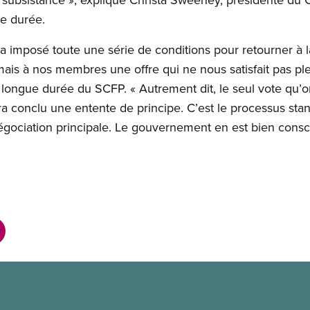
ue durée.
imposé toute une série de conditions pour retourner à la 
ais à nos membres une offre qui ne nous satisfait pas ple
longue durée du SCFP. « Autrement dit, le seul vote qu’o
aura conclu une entente de principe. C’est le processus st
négociation principale. Le gouvernement en est bien consc