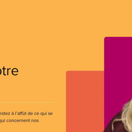
otre
stez à l’affût de ce qui se
 qui concernent nos