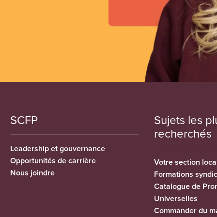
SCFP
Sujets les pl
recherchés
Leadership et gouvernance
Opportunités de carrière
Votre section loca
Nous joindre
Formations syndi
Catalogue de Pro
Universelles
Commander du ma