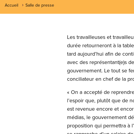
Accueil
Salle de presse
Les travailleuses et travaill
durée retourneront à la tabl
tard aujourd’hui afin de cont
avec des représentant(e)s d
gouvernement. Le tout se fe
conciliateur en chef de la p
« On a accepté de reprendre
l’espoir que, plutôt que de n
est revenue encore et encore
médias, le gouvernement dép
proposition qui permettra à l
se rapproche d’un salaire de