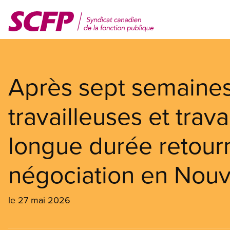
Aller
au
contenu
principal
Après sept semaines
travailleuses et trav
longue durée retourn
négociation en Nouv
le 27 mai 2026