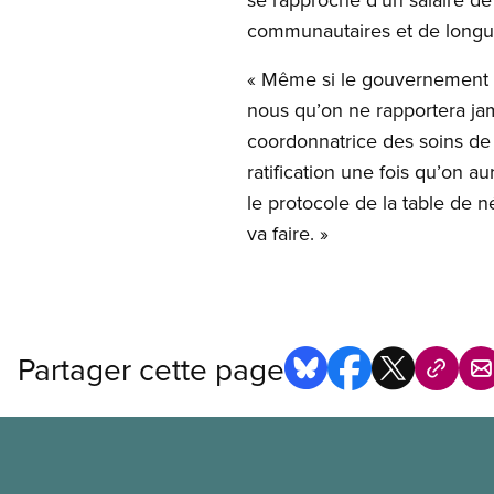
communautaires et de long
« Même si le gouvernement a 
nous qu’on ne rapportera jam
coordonnatrice des soins de 
ratification une fois qu’on 
le protocole de la table de 
va faire. »
Partager cette page