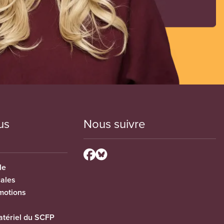
us
Nous suivre
le
cales
motions
tériel du SCFP