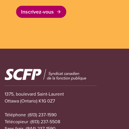
Inscrivez-vous
Image
1375, boulevard Saint-Laurent
Ottawa (Ontario) K1G 0Z7
Téléphone :
(613) 237-1590
Télécopieur :
(613) 237-5508
Sans frais :
(844) 237-1590