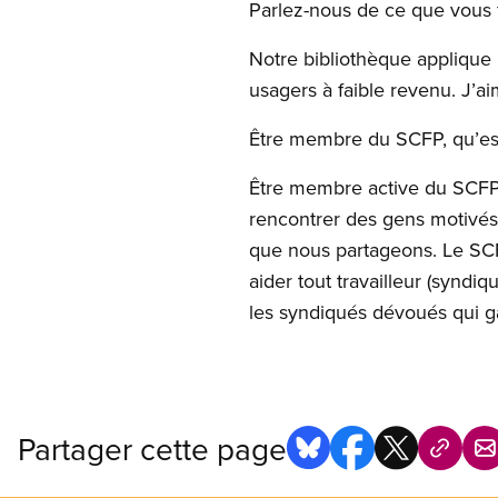
Parlez-nous de ce que vous 
Notre bibliothèque applique 
usagers à faible revenu. J’ai
Être membre du SCFP, qu’est
Être membre active du SCFP 
rencontrer des gens motivés 
que nous partageons. Le SCF
aider tout travailleur (synd
les syndiqués dévoués qui g
Partager cette page