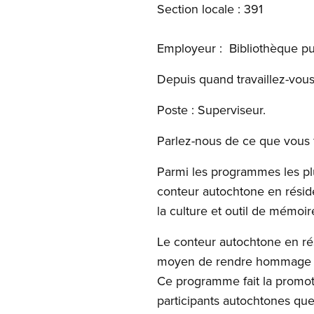
Section locale : 391
Employeur : Bibliothèque p
Depuis quand travaillez-vous 
Poste : Superviseur.
Parlez-nous de ce que vous 
Parmi les programmes les pl
conteur autochtone en résid
la culture et outil de mémoire
Le conteur autochtone en rés
moyen de rendre hommage à l
Ce programme fait la promoti
participants autochtones qu