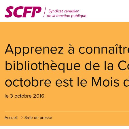
Aller
au
contenu
principal
Apprenez à connaîtr
bibliothèque de la C
octobre est le Mois 
le 3 octobre 2016
Accueil
Salle de presse