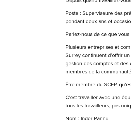
Depuis quand travaillez-vous
Poste : Superviseure des prêt
pendant deux ans et occasion
Parlez-nous de ce que vous 
Plusieurs entreprises et comp
Surrey continuent d’offrir un
gestion des comptes et des d
membres de la communauté
Être membre du SCFP, qu’est
C’est travailler avec une équ
tous les travailleurs, pas u
Nom : Inder Pannu