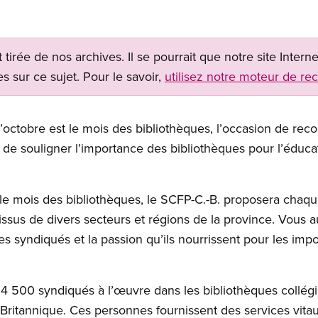
t tirée de nos archives. Il se pourrait que notre site Inter
s sur ce sujet. Pour le savoir,
utilisez notre moteur de re
’octobre est le mois des bibliothèques, l’occasion de re
de souligner l’importance des bibliothèques pour l’éduca
le mois des bibliothèques, le SCFP-C.-B. proposera chaqu
ssus de divers secteurs et régions de la province. Vous a
s syndiqués et la passion qu’ils nourrissent pour les impo
 500 syndiqués à l’œuvre dans les bibliothèques collégial
Britannique. Ces personnes fournissent des services vita