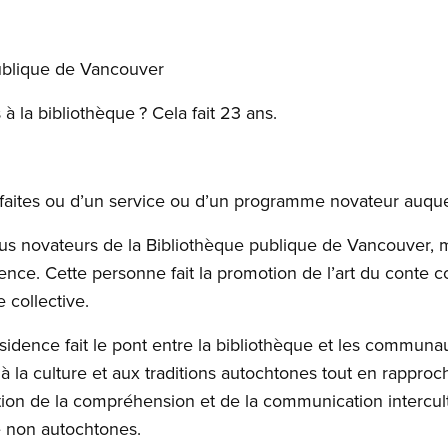
ublique de Vancouver
à la bibliothèque ? Cela fait 23 ans.
faites ou d’un service ou d’un programme novateur auquel
us novateurs de la Bibliothèque publique de Vancouver, 
ence. Cette personne fait la promotion de l’art du cont
 collective.
idence fait le pont entre la bibliothèque et les communa
a culture et aux traditions autochtones tout en rapproch
on de la compréhension et de la communication intercultu
e non autochtones.