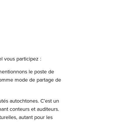
 vous participez :
mentionnons le poste de
e comme mode de partage de
utés autochtones. C’est un
ant conteurs et auditeurs.
relles, autant pour les