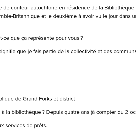
 de conteur autochtone en résidence de la Bibliothèque
bie-Britannique et le deuxième à avoir vu le jour dans u
-ce que ça représente pour vous ?
gnifie que je fais partie de la collectivité et des commun
lique de Grand Forks et district
 à la bibliothèque ? Depuis quatre ans (à compter du 2 oc
ux services de prêts.