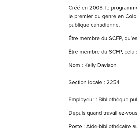
Créé en 2008, le programme
le premier du genre en Colom
publique canadienne.
Être membre du SCFP, qu’est
Être membre du SCFP, cela si
Nom : Kelly Davison
Section locale : 2254
Employeur : Bibliothèque pub
Depuis quand travaillez-vous
Poste : Aide-bibliothécaire a