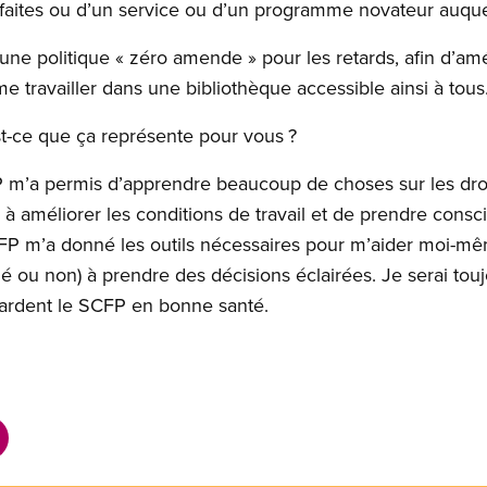
faites ou d’un service ou d’un programme novateur auquel
une politique « zéro amende » pour les retards, afin d’amé
me travailler dans une bibliothèque accessible ainsi à tous
-ce que ça représente pour vous ?
m’a permis d’apprendre beaucoup de choses sur les droits
à améliorer les conditions de travail et de prendre cons
P m’a donné les outils nécessaires pour m’aider moi-mê
iqué ou non) à prendre des décisions éclairées. Je serai t
ardent le SCFP en bonne santé.