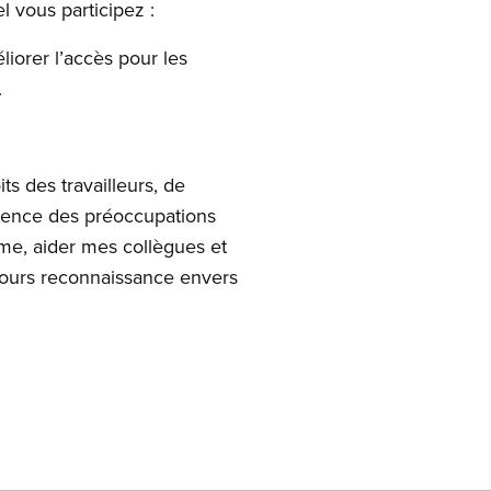
 vous participez :
liorer l’accès pour les
.
 des travailleurs, de
cience des préoccupations
me, aider mes collègues et
oujours reconnaissance envers