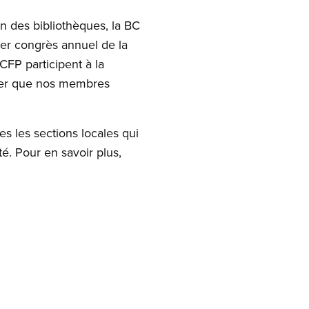
on des bibliothèques, la BC
ier congrès annuel de la
CFP participent à la
ter que nos membres
tes les sections locales qui
é. Pour en savoir plus,