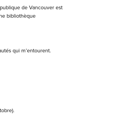
 publique de Vancouver est
ne bibliothèque
autés qui m’entourent.
tobre).