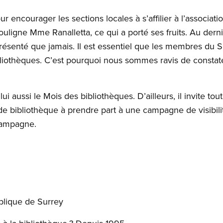
 encourager les sections locales à s’affilier à l’associati
ouligne Mme Ranalletta, ce qui a porté ses fruits. Au dern
résenté que jamais. Il est essentiel que les membres du S
liothèques. C’est pourquoi nous sommes ravis de consta
i aussi le Mois des bibliothèques. D’ailleurs, il invite tou
 bibliothèque à prendre part à une campagne de visibilit
campagne.
blique de Surrey