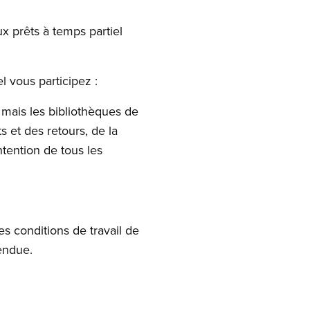
ux prêts à temps partiel
 vous participez :
 mais les bibliothèques de
s et des retours, de la
ntention de tous les
es conditions de travail de
endue.