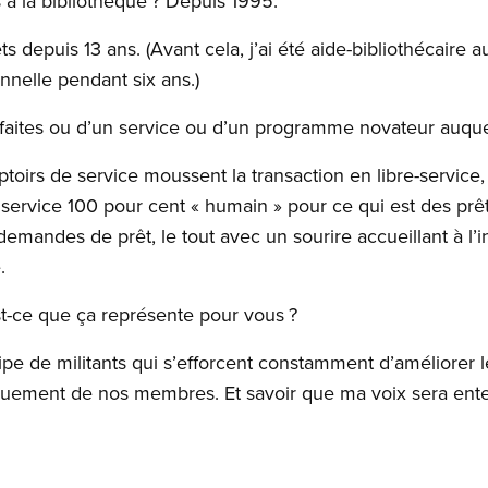
 à la bibliothèque ? Depuis 1995.
s depuis 13 ans. (Avant cela, j’ai été aide-bibliothécaire a
nelle pendant six ans.)
faites ou d’un service ou d’un programme novateur auquel
toirs de service moussent la transaction en libre-service,
 service 100 pour cent « humain » pour ce qui est des prêt
emandes de prêt, le tout avec un sourire accueillant à l’i
.
-ce que ça représente pour vous ?
ipe de militants qui s’efforcent constamment d’améliorer l
niquement de nos membres. Et savoir que ma voix sera ent