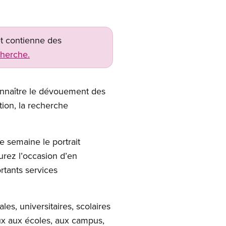
net contienne des
cherche.
connaître le dévouement des
tion, la recherche
e semaine le portrait
urez l’occasion d’en
rtants services
es, universitaires, scolaires
ux aux écoles, aux campus,