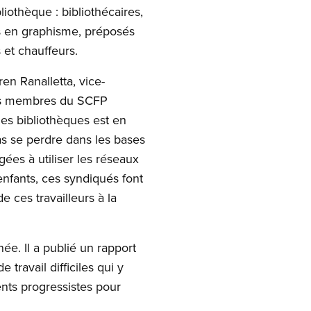
iothèque : bibliothécaires,
s en graphisme, préposés
 et chauffeurs.
en Ranalletta, vice-
Les membres du SCFP
es bibliothèques est en
pas se perdre dans les bases
es à utiliser les réseaux
enfants, ces syndiqués font
e ces travailleurs à la
ée. Il a publié un rapport
 travail difficiles qui y
ents progressistes pour