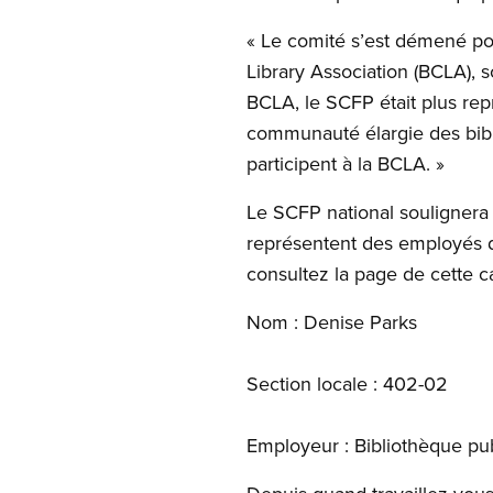
« Le comité s’est démené pour
Library Association (BCLA), s
BCLA, le SCFP était plus rep
communauté élargie des bib
participent à la BCLA. »
Le SCFP national soulignera lu
représentent des employés de
consultez la page de cette 
Nom : Denise Parks
Section locale : 402-02
Employeur : Bibliothèque pu