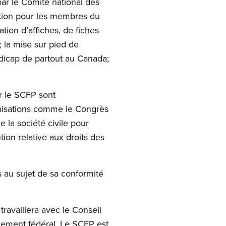
par le Comité national des
tion pour les membres du
tion d’affiches, de fiches
 la mise sur pied de
dicap de partout au Canada;
r le SCFP sont
ganisations comme le Congrès
 la société civile pour
ion relative aux droits des
 au sujet de sa conformité
ravaillera avec le Conseil
rnement fédéral. Le SCFP est