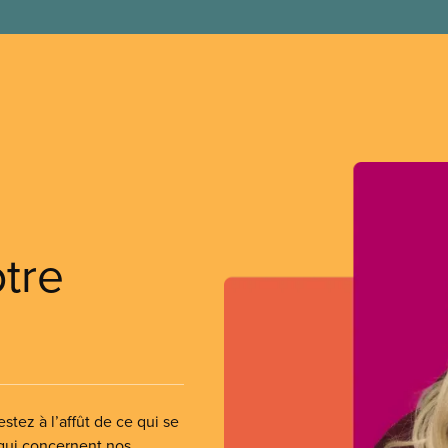
otre
stez à l’affût de ce qui se
 qui concernent nos