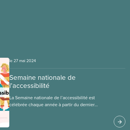
le 27 mai 2024
Semaine nationale de
l’accessibilité
La Semaine nationale de l’accessibilité est
célébrée chaque année à partir du dernier
dimanche de mai. C’est l’occasion de célébrer la
contribution des personnes en situation de
handicap à la société canadienne et de