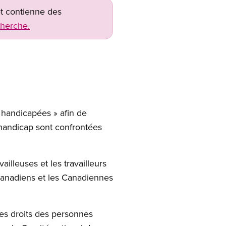
net contienne des
cherche.
 handicapées » afin de
 handicap sont confrontées
ailleuses et les travailleurs
 Canadiens et les Canadiennes
les droits des personnes