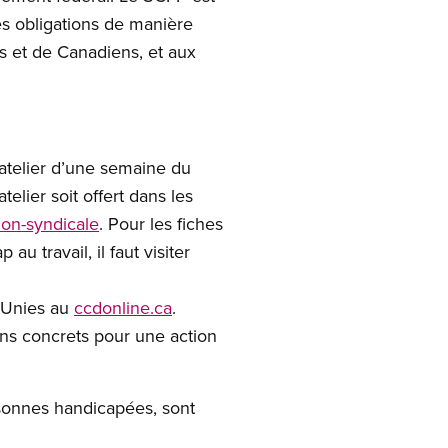
s obligations de manière
es et de Canadiens, et aux
’atelier d’une semaine du
lier soit offert dans les
ion-syndicale
. Pour les fiches
u travail, il faut visiter
 Unies au
ccdonline.ca
.
ans concrets pour une action
sonnes handicapées, sont