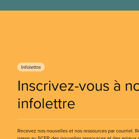
Infolettre
Inscrivez-vous à n
infolettre
Recevez nos nouvelles et nos ressources par courriel. Re
passe au SCFP, des nouvelles ressources et des enjeux