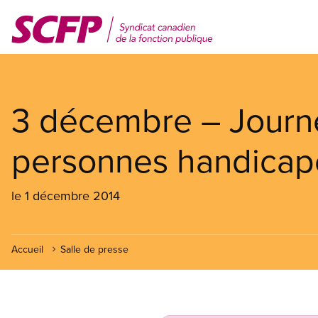
Aller
au
contenu
principal
3 décembre – Journé
personnes handicap
le 1 décembre 2014
Accueil
Salle de presse