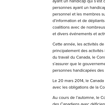
ayant un handicap qui s’est d
personnes ayant un handica
personnel et les membres sur
d’information et de dépliant
coalitions avec de nombreus
et divers événements et activ
Cette année, les activités 
principalement des activités
du travail du Canada, le Con
s’assurer que le gouvernemen
personnes handicapées des Na
Le 20 mars 2014, le Canada a
avec les obligations de la C
Au cours de l’automne, le C
des Canadiens avec déficienc