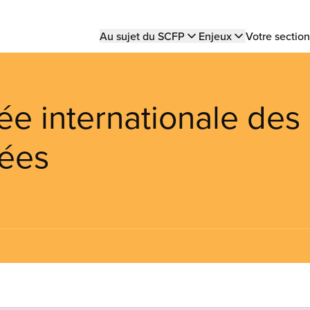
Main
Au sujet du SCFP
Enjeux
Votre section
navigation
e internationale des
ées