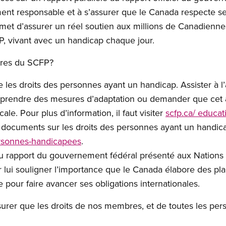
ent responsable et à s’assurer que le Canada respecte se
ermet d’assurer un réel soutien aux millions de Canadienn
, vivant avec un handicap chaque jour.
bres du SCFP?
les droits des personnes ayant un handicap. Assister à l
 prendre des mesures d’adaptation ou demander que cet ate
ale. Pour plus d’information, il faut visiter
scfp.ca/ educat
 documents sur les droits des personnes ayant un handicap a
personnes-handicapees
.
u rapport du gouvernement fédéral présenté aux Nations
r lui souligner l’importance que le Canada élabore des pl
e pour faire avancer ses obligations internationales.
rer que les droits de nos membres, et de toutes les per