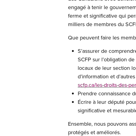
engagé à tenir le gouvernem
ferme et significative qui p
milliers de membres du SCFP
Que peuvent faire les mem
S’assurer de comprendre 
SCFP sur l’obligation de
locaux de leur section loc
d’information et d’autres
scfp.ca/les-droits-des-
Prendre connaissance d
Écrire à leur député pou
significative et mesurabl
Ensemble, nous pouvons assu
protégés et améliorés.