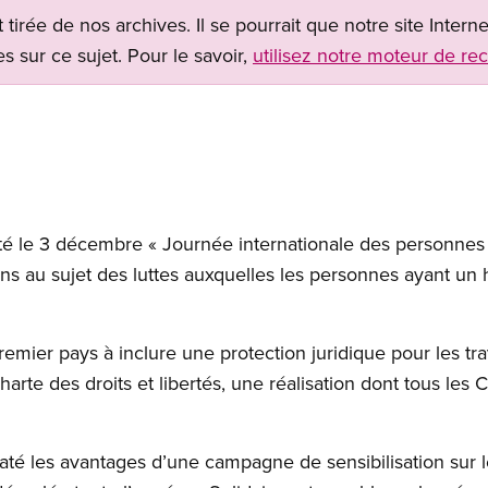
t tirée de nos archives. Il se pourrait que notre site Inter
s sur ce sujet. Pour le savoir,
utilisez notre moteur de re
té le 3 décembre « Journée internationale des personnes
ens au sujet des luttes auxquelles les personnes ayant un
remier pays à inclure une protection juridique pour les trav
arte des droits et libertés, une réalisation dont tous les
taté les avantages d’une campagne de sensibilisation sur 