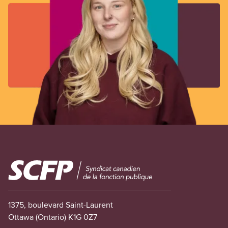
Image
1375, boulevard Saint-Laurent
Ottawa (Ontario) K1G 0Z7