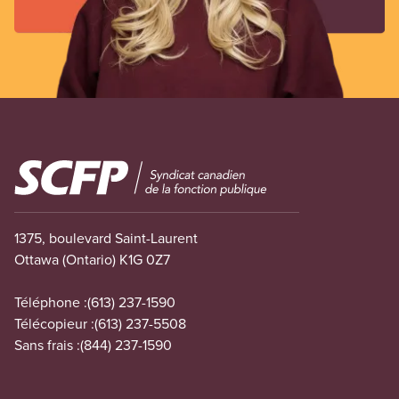
Image
1375, boulevard Saint-Laurent
Ottawa (Ontario) K1G 0Z7
Téléphone :
(613) 237-1590
Télécopieur :
(613) 237-5508
Sans frais :
(844) 237-1590