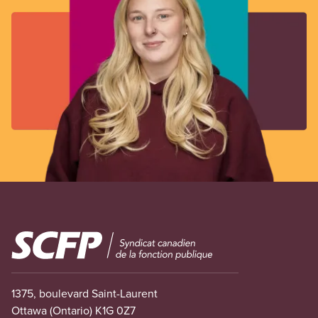
Image
1375, boulevard Saint-Laurent
Ottawa (Ontario) K1G 0Z7