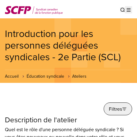
Aller
au
Show s
Op
contenu
principal
Introduction pour les
personnes déléguées
syndicales - 2e Partie (SCL)
Accueil
Éducation syndicale
Ateliers
Filtres
Description de l'atelier
Quel est le rôle d'une personne déléguée syndicale ? Si
vous êtes nouveaux ou nouvelle dans votre rôle et vous