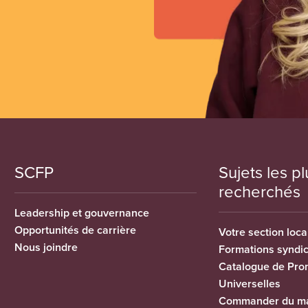
SCFP
Sujets les pl
recherchés
Leadership et gouvernance
Opportunités de carrière
Votre section loca
Nous joindre
Formations syndi
Catalogue de Pro
Universelles
Commander du ma