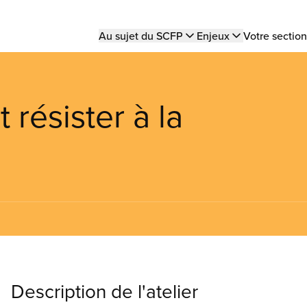
Main
Au sujet du SCFP
Enjeux
Votre section
navigation
 résister à la
Description de l'atelier