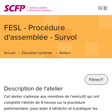
Aller
au
Show s
Op
contenu
principal
FESL - Procédure
d'assemblée - Survol
Accueil
Éducation syndicale
Ateliers
Filtres
Description de l'atelier
Cet atelier s'adresse aux membres de l'exécutif qui ont
complété l'atelier de 9 heures sur la procédure
parlementaire, pour aider à rafraîchir et à pratiquer les