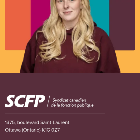
Image
1375, boulevard Saint-Laurent
Ottawa (Ontario) K1G 0Z7