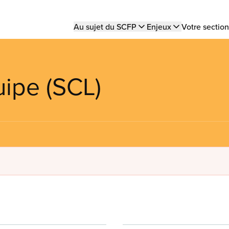
Main
Au sujet du SCFP
Enjeux
Votre section
navigation
uipe (SCL)