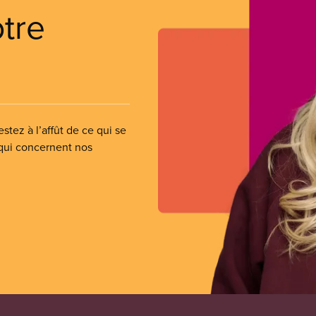
otre
stez à l’affût de ce qui se
 qui concernent nos