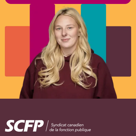
Image