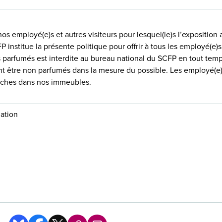
nos employé(e)s et autres visiteurs pour lesquel(le)s l’exposition
P institue la présente politique pour offrir à tous les employé(e)s
ts parfumés est interdite au bureau national du SCFP en tout temp
nt être non parfumés dans la mesure du possible. Les employé(e)s
ffiches dans nos immeubles.
ation