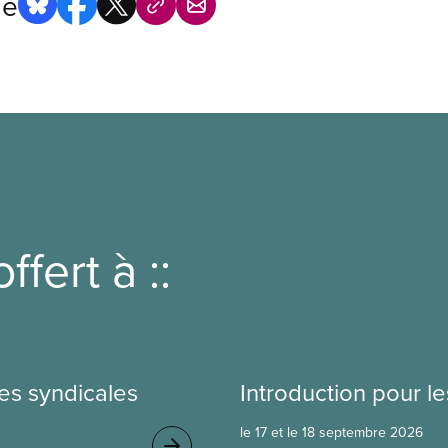
ge
ffert à ::
es syndicales
Introduction pour 
le 17 et le 18 septembre 2026