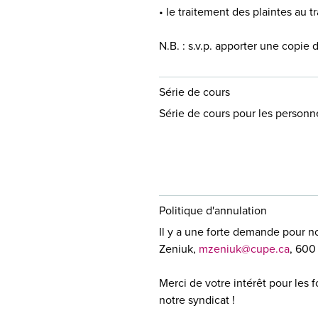
• le traitement des plaintes au tr
N.B. : s.v.p. apporter une copie 
Série de cours
Série de cours pour les person
Politique d'annulation
Il y a une forte demande pour n
Zeniuk,
mzeniuk@cupe.ca
, 600
Merci de votre intérêt pour les 
notre syndicat !