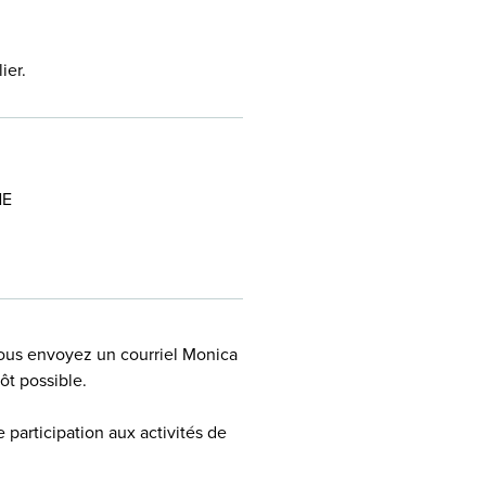
ier.
NE
 nous envoyez un courriel Monica
ôt possible.
 participation aux activités de