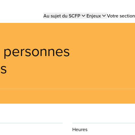
Main
Au sujet du SCFP
Enjeux
Votre section
navigation
s personnes
es
Heures