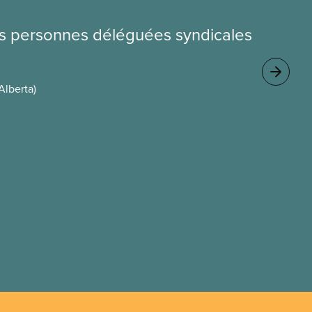
les personnes déléguées syndicales
Alberta)