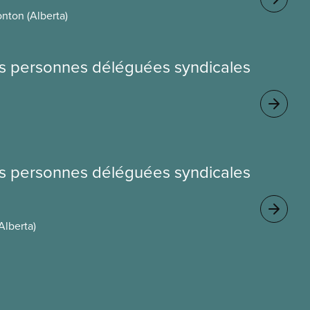
nton (Alberta)
les personnes déléguées syndicales
les personnes déléguées syndicales
Alberta)