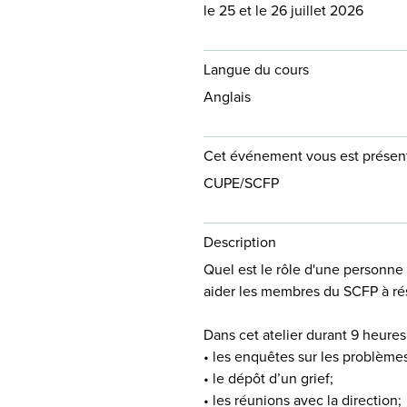
le 25 et le 26 juillet 2026
Langue du cours
Anglais
Cet événement vous est présent
CUPE/SCFP
Description
Quel est le rôle d'une personn
aider les membres du SCFP à réso
Dans cet atelier durant 9 heure
• les enquêtes sur les problèmes 
• le dépôt d’un grief;
• les réunions avec la direction;