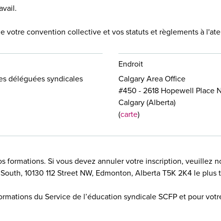
avail.
de votre convention collective et vos statuts et règlements à l'atel
Endroit
nes déléguées syndicales
Calgary Area Office
#450 - 2618 Hopewell Place 
Calgary (Alberta)
(
carte
)
os formations. Si vous devez annuler votre inscription, veuillez
 South, 10130 112 Street NW, Edmonton, Alberta T5K 2K4 le plus t
formations du Service de l’éducation syndicale SCFP et pour votre