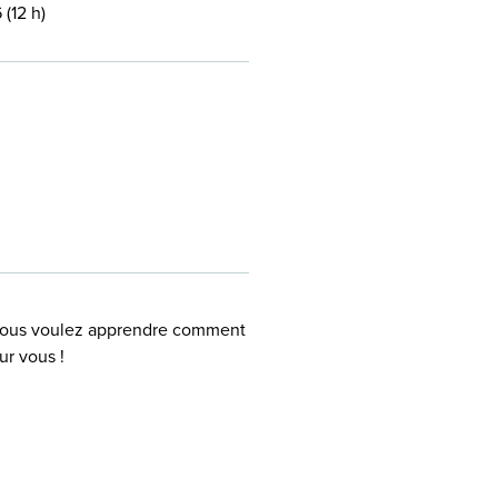
 (12 h)
t vous voulez apprendre comment
ur vous !