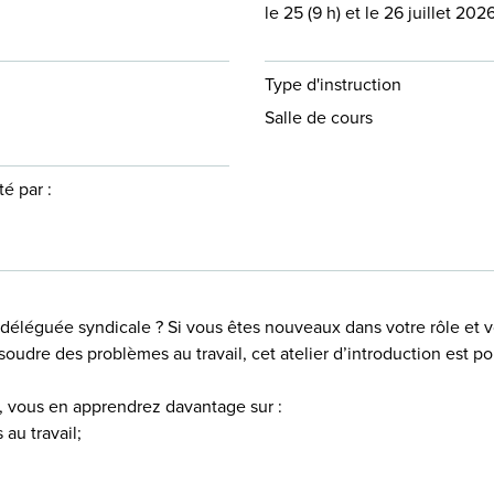
le 25 (9 h) et le 26 juillet 2026
Type d'instruction
Salle de cours
é par :
e déléguée syndicale ? Si vous êtes nouveaux dans votre rôle e
udre des problèmes au travail, cet atelier d’introduction est po
s, vous en apprendrez davantage sur :
au travail;