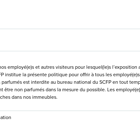
nos employé(e)s et autres visiteurs pour lesquel(le)s l’exposition
P institue la présente politique pour offrir à tous les employé(e)s
ts parfumés est interdite au bureau national du SCFP en tout temp
nt être non parfumés dans la mesure du possible. Les employé(e)s
ffiches dans nos immeubles.
ation