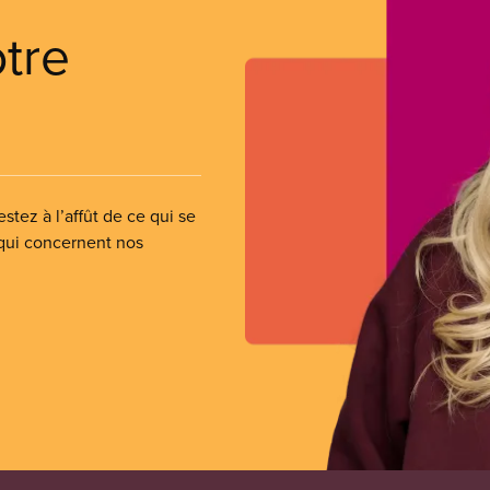
otre
stez à l’affût de ce qui se
 qui concernent nos