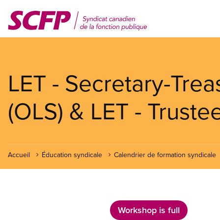
Aller
au
contenu
principal
LET - Secretary-Trea
(OLS) & LET - Truste
Accueil
Éducation syndicale
Calendrier de formation syndicale
Workshop is full