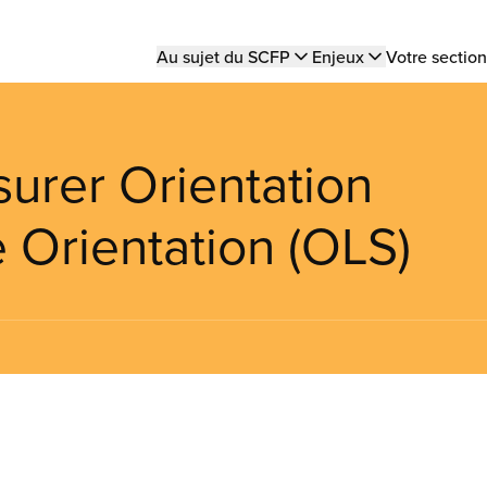
Main
Au sujet du SCFP
Enjeux
Votre section
navigation
surer Orientation
e Orientation (OLS)