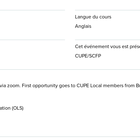
Langue du cours
Anglais
Cet événement vous est prése
CUPE/SCFP
 via zoom. First opportunity goes to CUPE Local members from Br
ation (OLS)