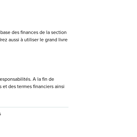
a base des finances de la section
z aussi à utiliser le grand livre
sponsabilités. A la fin de
 et des termes financiers ainsi
s