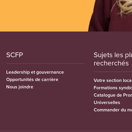
SCFP
Sujets les pl
recherchés
Leadership et gouvernance
Opportunités de carrière
Votre section loca
Nous joindre
Formations syndi
Catalogue de Pro
Universelles
Commander du ma