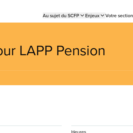
Main
Au sujet du SCFP
Enjeux
Votre section
navigation
Your LAPP Pension
Heures