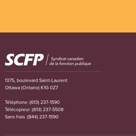
Image
1375, boulevard Saint-Laurent
Ottawa (Ontario) K1G 0Z7
Téléphone :
(613) 237-1590
Télécopieur :
(613) 237-5508
Sans frais :
(844) 237-1590