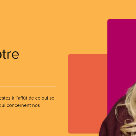
otre
stez à l’affût de ce qui se
 qui concernent nos