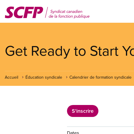
Aller
au
contenu
principal
Get Ready to Start 
Accueil
Éducation syndicale
Calendrier de formation syndicale
S'inscrire
Dates