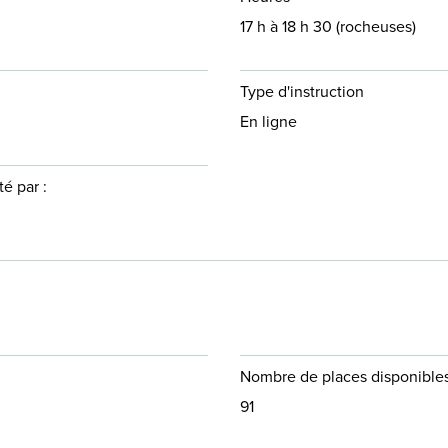
17 h à 18 h 30 (rocheuses)
Type d'instruction
En ligne
é par :
Nombre de places disponible
91