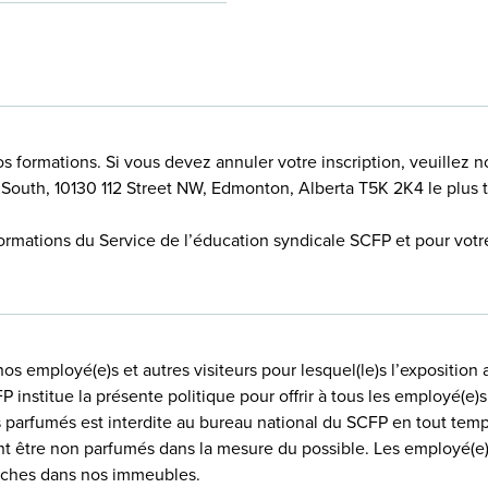
os formations. Si vous devez annuler votre inscription, veuillez
 South, 10130 112 Street NW, Edmonton, Alberta T5K 2K4 le plus t
formations du Service de l’éducation syndicale SCFP et pour votre
nos employé(e)s et autres visiteurs pour lesquel(le)s l’exposition
P institue la présente politique pour offrir à tous les employé(e)s
ts parfumés est interdite au bureau national du SCFP en tout temp
nt être non parfumés dans la mesure du possible. Les employé(e)s
ffiches dans nos immeubles.