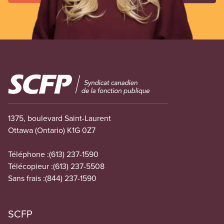
Image
1375, boulevard Saint-Laurent
Ottawa (Ontario) K1G 0Z7
Téléphone :
(613) 237-1590
Télécopieur :
(613) 237-5508
Sans frais :
(844) 237-1590
SCFP