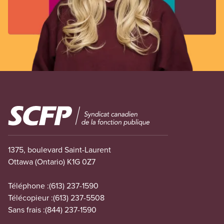
Image
1375, boulevard Saint-Laurent
Ottawa (Ontario) K1G 0Z7
Téléphone :
(613) 237-1590
Télécopieur :
(613) 237-5508
Sans frais :
(844) 237-1590