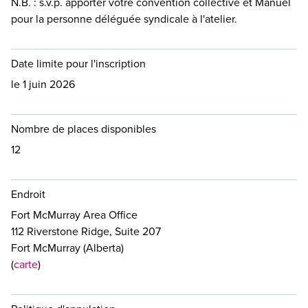
N.B. : s.v.p. apporter votre convention collective et Manuel
pour la personne déléguée syndicale à l'atelier.
Date limite pour l'inscription
le 1 juin 2026
Nombre de places disponibles
12
Endroit
Fort McMurray Area Office
112 Riverstone Ridge, Suite 207
Fort McMurray (Alberta)
(
carte
)