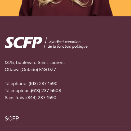
Image
1375, boulevard Saint-Laurent
Ottawa (Ontario) K1G 0Z7
Téléphone :
(613) 237-1590
Télécopieur :
(613) 237-5508
Sans frais :
(844) 237-1590
SCFP